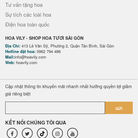
Tư vấn tặng hoa
Sự tích các loài hoa
Điện hoa toàn quốc
HOA VILY - SHOP HOA TƯƠI SÀI GÒN
Địa Chỉ:
413 Lê Văn Sỹ, Phường 2, Quận Tân Bình, Sài Gòn
Hotline đặt hoa:
0962 794 486
Mail:
info@hoavily.com
Web:
hoavily.com
Cập nhật thông tin khuyến mãi nhanh nhất hưởng quyền lợi giảm
giá riêng biệt
GỬI
KẾT NỐI CHÚNG TÔI QUA