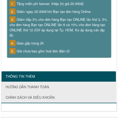
1.
Tặng miễn phí banner, thiệp (trị giá 20.000đ)
2.
Giảm ngay 20.000đ khi Bạn tạo đơn hàng Online
3.
Giảm tiếp 3% cho đơn hàng Bạn tạo ONLINE lần thứ 2, 5%
cho đơn hàng Bạn tạo ONLINE lần 6 và 10% cho đơn hàng tạo
ONLINE thứ 12 (Chỉ áp dụng tại Tp. HCM, Ko áp dụng các dịp
lễ)
4.
Giao gấp trong 2h
5.
Giá chưa bao gồm hoá đơn điện tử
THÔNG TIN THÊM
HƯỚNG DẪN THANH TOÁN
CHÍNH SÁCH VÀ ĐIỀU KHOẢN