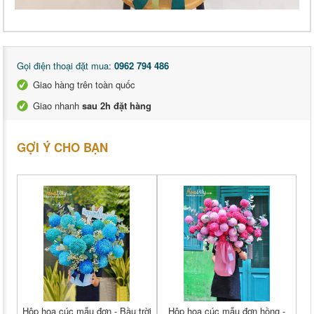
Gọi điện thoại đặt mua:
0962 794 486
Giao hàng trên toàn quốc
Giao nhanh
sau 2h đặt hàng
GỢI Ý CHO BẠN
Hộp hoa cúc mẫu đơn - Bầu trời
Hộp hoa cúc mẫu đơn hồng -