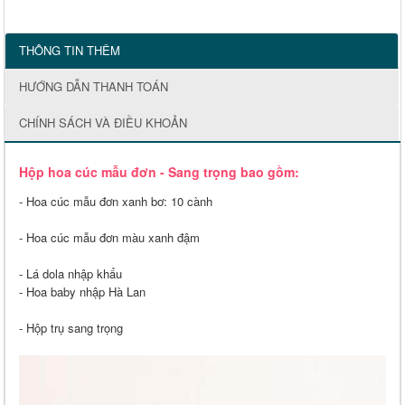
THÔNG TIN THÊM
HƯỚNG DẪN THANH TOÁN
CHÍNH SÁCH VÀ ĐIỀU KHOẢN
Hộp hoa cúc mẫu đơn - Sang trọng bao gồm:
- Hoa cúc mẫu đơn xanh bơ: 10 cành
- Hoa cúc mẫu đơn màu xanh đậm
- Lá dola nhập khẩu
- Hoa baby nhập Hà Lan
- Hộp trụ sang trọng