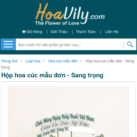
Giỏ Hàng
|
Giới Thiệu
|
Thanh Toán
|
Liên Hệ
Trang chủ
Loại hoa
Hoa cúc mẫu đơn
Hộp hoa cúc mẫu đơn - Sang
trọng
Hộp hoa cúc mẫu đơn - Sang trọng