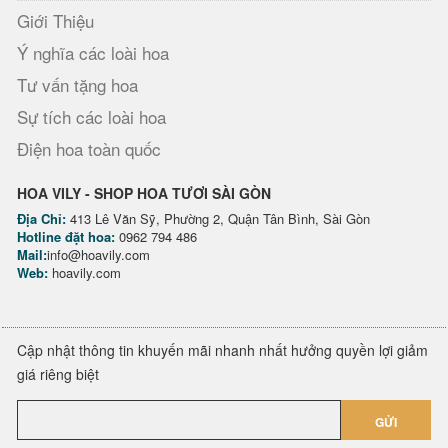
Giới Thiệu
Ý nghĩa các loài hoa
Tư vấn tặng hoa
Sự tích các loài hoa
Điện hoa toàn quốc
HOA VILY - SHOP HOA TƯƠI SÀI GÒN
Địa Chỉ:
413 Lê Văn Sỹ, Phường 2, Quận Tân Bình, Sài Gòn
Hotline đặt hoa:
0962 794 486
Mail:
info@hoavily.com
Web:
hoavily.com
Cập nhật thông tin khuyến mãi nhanh nhất hưởng quyền lợi giảm
giá riêng biệt
GỬI