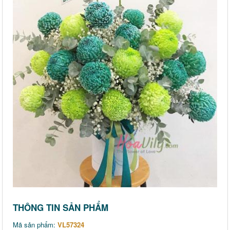
THÔNG TIN SẢN PHẨM
Mã sản phẩm:
VL57324