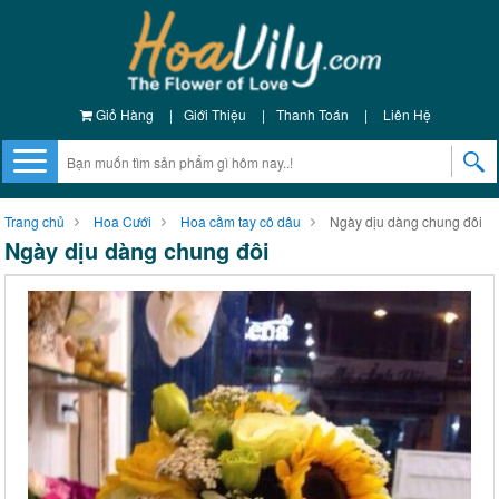
Giỏ Hàng
|
Giới Thiệu
|
Thanh Toán
|
Liên Hệ
Trang chủ
Hoa Cưới
Hoa cầm tay cô dâu
Ngày dịu dàng chung đôi
Ngày dịu dàng chung đôi