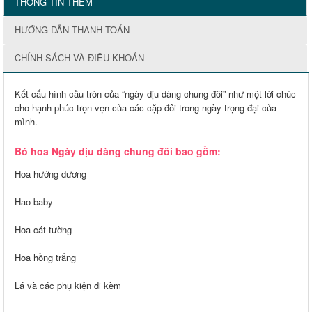
THÔNG TIN THÊM
HƯỚNG DẪN THANH TOÁN
CHÍNH SÁCH VÀ ĐIỀU KHOẢN
Kết cấu hình cầu tròn của “ngày dịu dàng chung đôi” như một lời chúc
cho hạnh phúc trọn vẹn của các cặp đôi trong ngày trọng đại của
mình.
Bó hoa Ngày dịu dàng chung đôi bao gồm:
Hoa hướng dương
Hao baby
Hoa cát tường
Hoa hồng trắng
Lá và các phụ kiện đi kèm