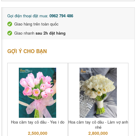
Gọi điện thoại đặt mua:
0962 794 486
Giao hàng trên toàn quốc
Giao nhanh
sau 2h đặt hàng
GỢI Ý CHO BẠN
Hoa cầm tay cô dâu - Yes i do
Hoa cầm tay cô dâu - Làm vợ anh
nhé
2,500,000
2,800,000