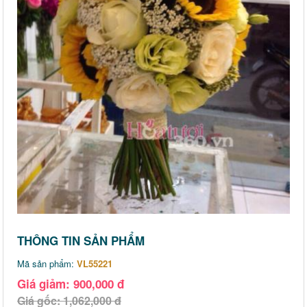
THÔNG TIN SẢN PHẨM
Mã sản phẩm:
VL55221
Giá giảm: 900,000 đ
Giá gốc: 1,062,000 đ