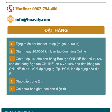
Hotline:
0962 794 486
info@hoavily.com
ĐẶT HÀNG
1.
Tặng miễn phí banner, thiệp (trị giá 20.000đ)
2.
Giảm ngay 20.000đ khi Bạn tạo đơn hàng Online
3.
Giảm tiếp 3% cho đơn hàng Bạn tạo ONLINE lần thứ 2, 5%
cho đơn hàng Bạn tạo ONLINE lần 6 và 10% cho đơn hàng tạo
ONLINE thứ 12 (Chỉ áp dụng tại Tp. HCM, Ko áp dụng các dịp
lễ)
4.
Giao gấp trong 2h
5.
Giá chưa bao gồm hoá đơn điện tử