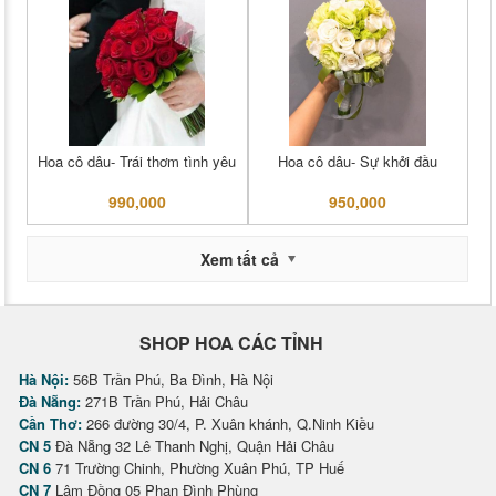
Hoa cô dâu- Trái thơm tình yêu
Hoa cô dâu- Sự khởi đầu
990,000
950,000
Xem tất cả
SHOP HOA CÁC TỈNH
Hà Nội:
56B Trần Phú, Ba Đình, Hà Nội
Đà Nẵng:
271B Trần Phú, Hải Châu
Cần Thơ:
266 đường 30/4, P. Xuân khánh, Q.Ninh Kiều
CN 5
Đà Nẵng 32 Lê Thanh Nghị, Quận Hải Châu
CN 6
71 Trường Chinh, Phường Xuân Phú, TP Huế
CN 7
Lâm Đồng 05 Phan Đình Phùng