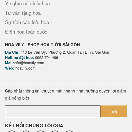
Ý nghĩa các loài hoa
Tư vấn tặng hoa
Sự tích các loài hoa
Điện hoa toàn quốc
HOA VILY - SHOP HOA TƯƠI SÀI GÒN
Địa Chỉ:
413 Lê Văn Sỹ, Phường 2, Quận Tân Bình, Sài Gòn
Hotline đặt hoa:
0962 794 486
Mail:
info@hoavily.com
Web:
hoavily.com
Cập nhật thông tin khuyến mãi nhanh nhất hưởng quyền lợi giảm
giá riêng biệt
GỬI
KẾT NỐI CHÚNG TÔI QUA