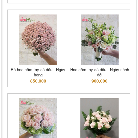
Bó hoa cầm tay cô dâu - Ngày
Hoa cầm tay cô dâu - Ngày sánh
hồng
đôi
850,000
900,000