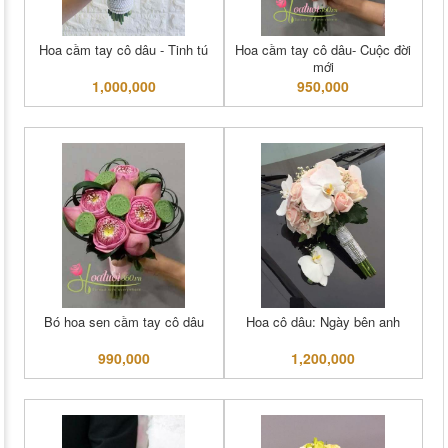
Hoa cầm tay cô dâu - Tinh tú
Hoa cầm tay cô dâu- Cuộc đời
mới
1,000,000
950,000
Bó hoa sen cầm tay cô dâu
Hoa cô dâu: Ngày bên anh
990,000
1,200,000