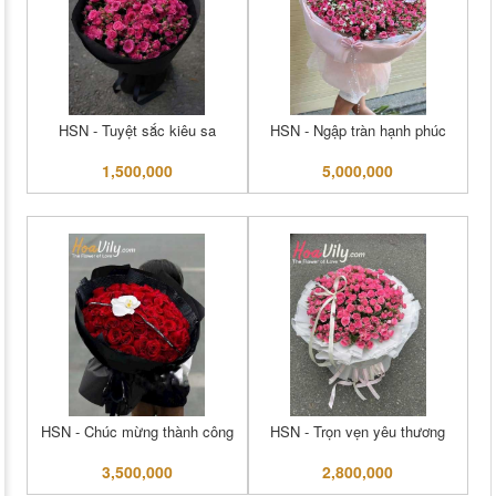
HSN - Tuyệt sắc kiêu sa
HSN - Ngập tràn hạnh phúc
1,500,000
5,000,000
HSN - Chúc mừng thành công
HSN - Trọn vẹn yêu thương
3,500,000
2,800,000