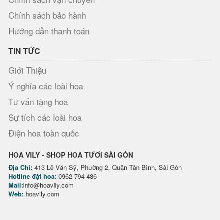
Chính sách bảo hành
Hướng dẫn thanh toán
TIN TỨC
Giới Thiệu
Ý nghĩa các loài hoa
Tư vấn tặng hoa
Sự tích các loài hoa
Điện hoa toàn quốc
HOA VILY - SHOP HOA TƯƠI SÀI GÒN
Địa Chỉ:
413 Lê Văn Sỹ, Phường 2, Quận Tân Bình, Sài Gòn
Hotline đặt hoa:
0962 794 486
Mail:
info@hoavily.com
Web:
hoavily.com