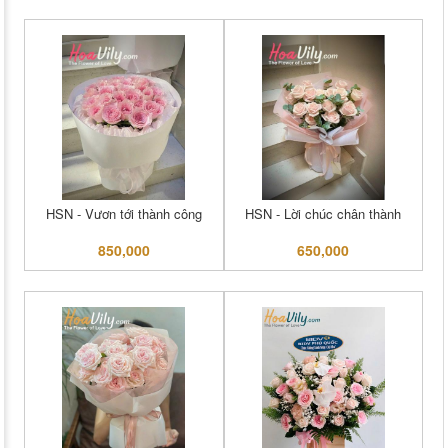
HSN - Vươn tới thành công
HSN - Lời chúc chân thành
850,000
650,000