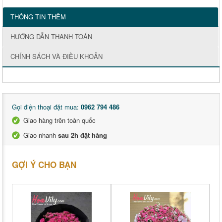
THÔNG TIN THÊM
HƯỚNG DẪN THANH TOÁN
CHÍNH SÁCH VÀ ĐIỀU KHOẢN
Gọi điện thoại đặt mua:
0962 794 486
Giao hàng trên toàn quốc
Giao nhanh
sau 2h đặt hàng
GỢI Ý CHO BẠN