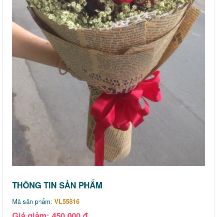
THÔNG TIN SẢN PHẨM
Mã sản phẩm:
VL55816
Giá giảm: 450,000 đ