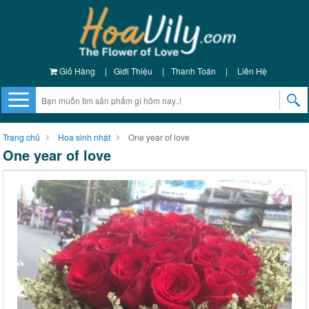
Giỏ Hàng
|
Giới Thiệu
|
Thanh Toán
|
Liên Hệ
Trang chủ
Hoa sinh nhật
One year of love
One year of love