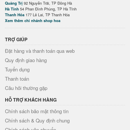
Quảng Trị
92 Nguyễn Trãi, TP Đông Hà
Hà Tĩnh
54 Phan Đình Phùng, TP Hà Tĩnh
Thanh Hóa
177 Lê Lai, TP Thanh Hóa
Xem thêm chi nhánh shop hoa
TRỢ GIÚP
Đặt hàng và thanh toán qua web
Quy định giao hàng
Tuyển dụng
Thanh toán
Câu hỏi thường gặp
HỖ TRỢ KHÁCH HÀNG
Chính sách bảo mật thông tin
Chính sách & Quy định chung
Chính sách vận chuyển