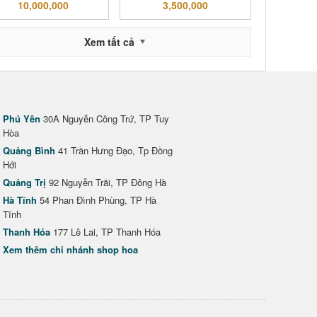
10,000,000
3,500,000
Xem tất cả
Phú Yên
30A Nguyễn Công Trứ, TP Tuy
Hòa
Quảng Bình
41 Trần Hưng Đạo, Tp Đồng
Hới
Quảng Trị
92 Nguyễn Trãi, TP Đông Hà
Hà Tĩnh
54 Phan Đình Phùng, TP Hà
Tĩnh
Thanh Hóa
177 Lê Lai, TP Thanh Hóa
Xem thêm chi nhánh shop hoa