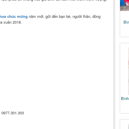
hoa chúc mừng
năm mới, gửi đến bạn bè, người thân, đồng
ùa xuân 2018.
Bìn
Bình
 - 0977.301.303