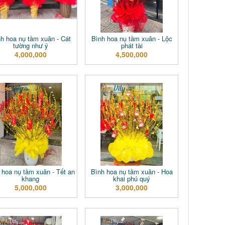
h hoa nụ tầm xuân - Cát
Bình hoa nụ tầm xuân - Lộc
tường như ý
phát tài
4,000,000
4,500,000
 hoa nụ tầm xuân - Tết an
Bình hoa nụ tầm xuân - Hoa
khang
khai phú quý
5,000,000
3,000,000