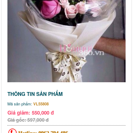
THÔNG TIN SẢN PHẨM
Mã sản phẩm:
VL55808
Giá giảm: 550,000 đ
Giá gốc: 597,000 đ
Hotline:
0962 794 486