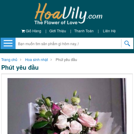
Giỏ Hàng
|
Giới Thiệu
|
Thanh Toán
|
Liên Hệ
Trang chủ
Hoa sinh nhật
Phút yêu đầu
Phút yêu đầu