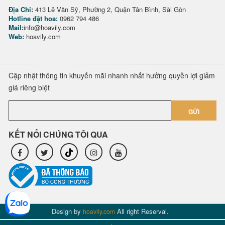
Địa Chỉ:
413 Lê Văn Sỹ, Phường 2, Quận Tân Bình, Sài Gòn
Hotline đặt hoa:
0962 794 486
Mail:
info@hoavily.com
Web:
hoavily.com
Cập nhật thông tin khuyến mãi nhanh nhất hưởng quyền lợi giảm
giá riêng biệt
GỬI
KẾT NỐI CHÚNG TÔI QUA
Design by
All right Reserval.
hoavily.com