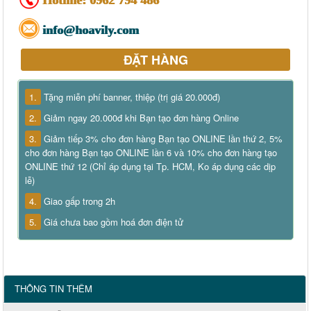
info@hoavily.com
ĐẶT HÀNG
1.
Tặng miễn phí banner, thiệp (trị giá 20.000đ)
2.
Giảm ngay 20.000đ khi Bạn tạo đơn hàng Online
3.
Giảm tiếp 3% cho đơn hàng Bạn tạo ONLINE lần thứ 2, 5%
cho đơn hàng Bạn tạo ONLINE lần 6 và 10% cho đơn hàng tạo
ONLINE thứ 12 (Chỉ áp dụng tại Tp. HCM, Ko áp dụng các dịp
lễ)
4.
Giao gấp trong 2h
5.
Giá chưa bao gồm hoá đơn điện tử
THÔNG TIN THÊM