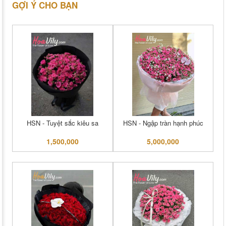
GỢI Ý CHO BẠN
HSN - Tuyệt sắc kiêu sa
HSN - Ngập tràn hạnh phúc
1,500,000
5,000,000