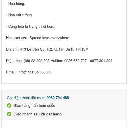
- Hoa hồng.
- Hoa cát tường.
- Cùng hoa lá trang trí đi kèm.
Hoa tươi 360- Spread love everywhere
Địa chỉ: 413 Lê Văn Sỹ, P.2. Q.Tân Bình, TPHCM
Điện thoại (08) 22.298.398 Hotline: 0936.652.727 - 0977.301.303
Email: info@hoatuoi360.vn
Gọi điện thoại đặt mua:
0962 794 486
Giao hàng trên toàn quốc
Giao nhanh
sau 2h đặt hàng