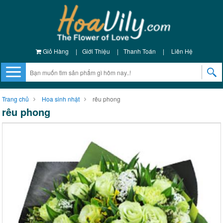
Giỏ Hàng
|
Giới Thiệu
|
Thanh Toán
|
Liên Hệ
Trang chủ
Hoa sinh nhật
rêu phong
rêu phong