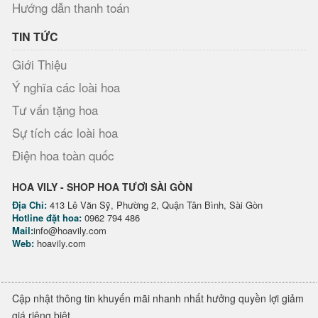
Hướng dẫn thanh toán
TIN TỨC
Giới Thiệu
Ý nghĩa các loài hoa
Tư vấn tặng hoa
Sự tích các loài hoa
Điện hoa toàn quốc
HOA VILY - SHOP HOA TƯƠI SÀI GÒN
Địa Chỉ:
413 Lê Văn Sỹ, Phường 2, Quận Tân Bình, Sài Gòn
Hotline đặt hoa:
0962 794 486
Mail:
info@hoavily.com
Web:
hoavily.com
Cập nhật thông tin khuyến mãi nhanh nhất hưởng quyền lợi giảm
giá riêng biệt