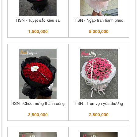
HSN - Tuyệt sắc kiêu sa
HSN - Ngập tràn hạnh phúc
1,500,000
5,000,000
HSN - Chúc mừng thành công
HSN - Trọn vẹn yêu thương
3,500,000
2,800,000