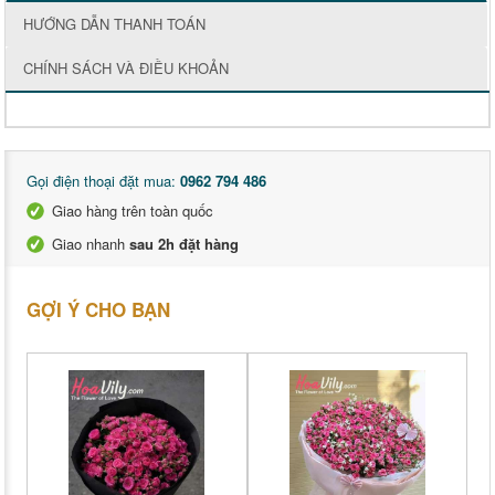
HƯỚNG DẪN THANH TOÁN
CHÍNH SÁCH VÀ ĐIỀU KHOẢN
Gọi điện thoại đặt mua:
0962 794 486
Giao hàng trên toàn quốc
Giao nhanh
sau 2h đặt hàng
GỢI Ý CHO BẠN