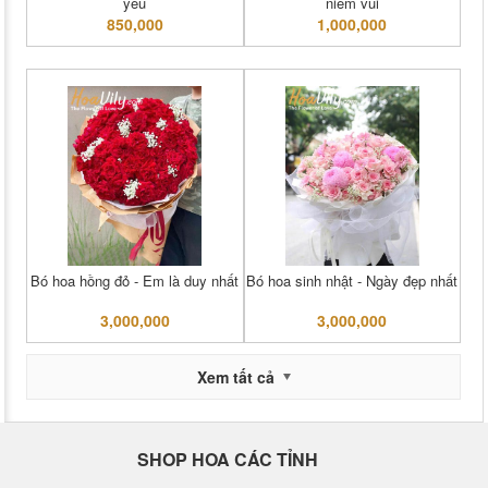
yêu
niềm vui
850,000
1,000,000
Bó hoa hồng đỏ - Em là duy nhất
Bó hoa sinh nhật - Ngày đẹp nhất
3,000,000
3,000,000
Xem tất cả
SHOP HOA CÁC TỈNH