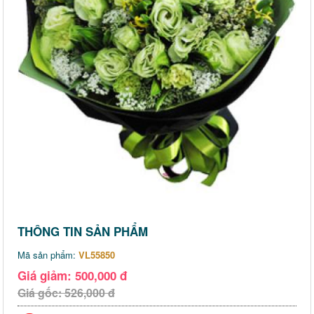
THÔNG TIN SẢN PHẨM
Mã sản phẩm:
VL55850
Giá giảm: 500,000 đ
Giá gốc: 526,000 đ