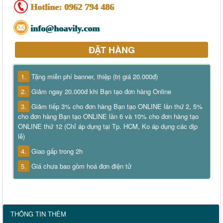
Hotline:
0962 794 486
info@hoavily.com
ĐẶT HÀNG
1.
Tặng miễn phí banner, thiệp (trị giá 20.000đ)
2.
Giảm ngay 20.000đ khi Bạn tạo đơn hàng Online
3.
Giảm tiếp 3% cho đơn hàng Bạn tạo ONLINE lần thứ 2, 5%
cho đơn hàng Bạn tạo ONLINE lần 6 và 10% cho đơn hàng tạo
ONLINE thứ 12 (Chỉ áp dụng tại Tp. HCM, Ko áp dụng các dịp
lễ)
4.
Giao gấp trong 2h
5.
Giá chưa bao gồm hoá đơn điện tử
THÔNG TIN THÊM