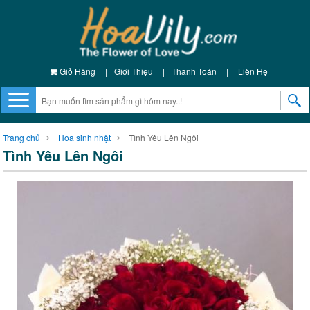
Giỏ Hàng
|
Giới Thiệu
|
Thanh Toán
|
Liên Hệ
Trang chủ
Hoa sinh nhật
Tình Yêu Lên Ngôi
Tình Yêu Lên Ngôi