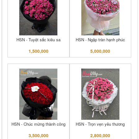
HSN - Tuyệt sắc kiêu sa
HSN - Ngập tràn hạnh phúc
1,500,000
5,000,000
HSN - Chúc mừng thành công
HSN - Trọn vẹn yêu thương
3,500,000
2,800,000