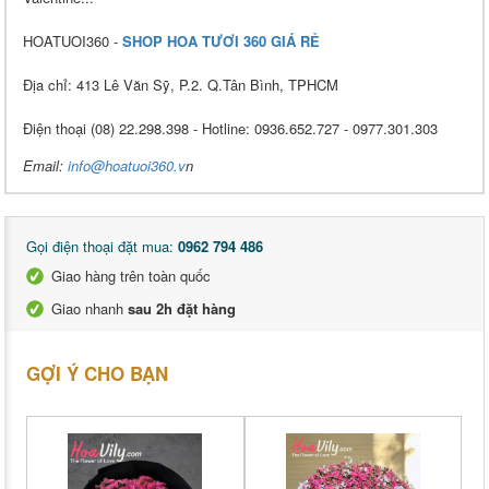
HOATUOI360 -
SHOP HOA TƯƠI 360 GIÁ RẺ
Địa chỉ: 413 Lê Văn Sỹ, P.2. Q.Tân Bình, TPHCM
Điện thoại (08) 22.298.398 - Hotline: 0936.652.727 - 0977.301.303
Email:
info@hoatuoi360.v
n
Gọi điện thoại đặt mua:
0962 794 486
Giao hàng trên toàn quốc
Giao nhanh
sau 2h đặt hàng
GỢI Ý CHO BẠN