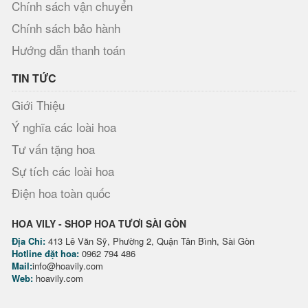
Chính sách vận chuyển
Chính sách bảo hành
Hướng dẫn thanh toán
TIN TỨC
Giới Thiệu
Ý nghĩa các loài hoa
Tư vấn tặng hoa
Sự tích các loài hoa
Điện hoa toàn quốc
HOA VILY - SHOP HOA TƯƠI SÀI GÒN
Địa Chỉ:
413 Lê Văn Sỹ, Phường 2, Quận Tân Bình, Sài Gòn
Hotline đặt hoa:
0962 794 486
Mail:
info@hoavily.com
Web:
hoavily.com