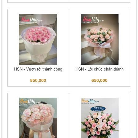
HSN - Vươn tới thành công
HSN - Lời chúc chân thành
850,000
650,000