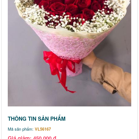
THÔNG TIN SẢN PHẨM
Mã sản phẩm:
VL56167
Giá giảm: 450,000 đ