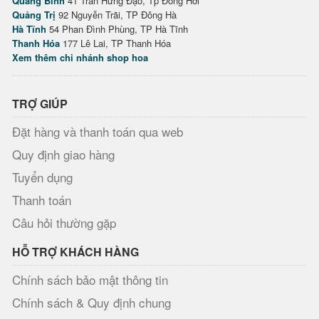
Quảng Bình
41 Trần Hưng Đạo, Tp Đồng Hới
Quảng Trị
92 Nguyễn Trãi, TP Đông Hà
Hà Tĩnh
54 Phan Đình Phùng, TP Hà Tĩnh
Thanh Hóa
177 Lê Lai, TP Thanh Hóa
Xem thêm chi nhánh shop hoa
TRỢ GIÚP
Đặt hàng và thanh toán qua web
Quy định giao hàng
Tuyển dụng
Thanh toán
Câu hỏi thường gặp
HỖ TRỢ KHÁCH HÀNG
Chính sách bảo mật thông tin
Chính sách & Quy định chung