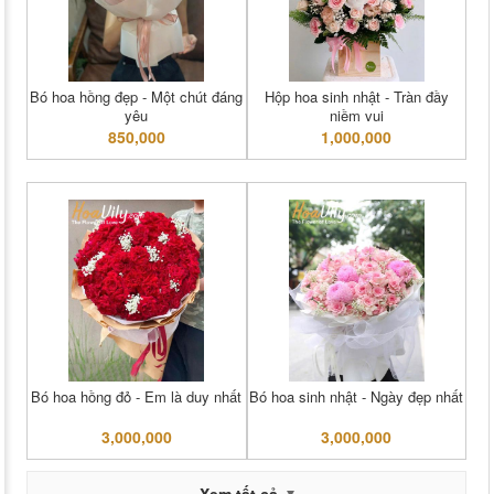
Bó hoa hồng đẹp - Một chút đáng
Hộp hoa sinh nhật - Tràn đầy
yêu
niềm vui
850,000
1,000,000
Bó hoa hồng đỏ - Em là duy nhất
Bó hoa sinh nhật - Ngày đẹp nhất
3,000,000
3,000,000
Xem tất cả