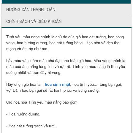
HƯỚNG DẪN THANH TOÁN
CHÍNH SÁCH VÀ ĐIỀU KHOẢN
Tình yêu màu nắng chính là chủ đề của giỏ hoa cát tường, hoa hồng
vàng, hoa hướng dương, hoa cát tường hồng... tạo nên vẻ đẹp thơ
mọng và ấm áp như mơ.
Lấy màu vàng làm màu chủ đạo cho toàn giỏ hoa. Màu vàng chính là
màu của ánh nắng lung linh và rực rỡ. Tình yêu màu nắng là tình yêu
cuồng nhiệt và tràn đầy hi vọng.
Hãy chọn giỏ hoa làm
hoa sinh nhật
, hoa tình yêu.... tặng bạn gái,
vợ. Đảm bảo bạn gái sẽ rất hạnh phúc và sung sướng.
Giỏ hoa hoa Tình yêu màu nắng bao gồm:
- Hoa hướng dương.
- Hoa cát tường xanh và tím.