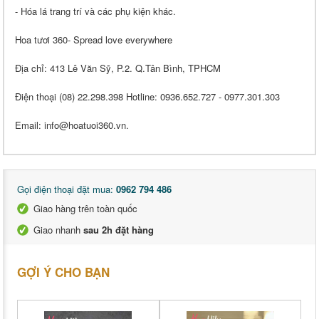
- Hóa lá trang trí và các phụ kiện khác.
Hoa tươi 360- Spread love everywhere
Địa chỉ: 413 Lê Văn Sỹ, P.2. Q.Tân Bình, TPHCM
Điện thoại (08) 22.298.398 Hotline: 0936.652.727 - 0977.301.303
Email: info@hoatuoi360.vn.
Gọi điện thoại đặt mua:
0962 794 486
Giao hàng trên toàn quốc
Giao nhanh
sau 2h đặt hàng
GỢI Ý CHO BẠN