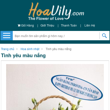
Giỏ Hàng
|
Giới Thiệu
|
Thanh Toán
|
Liên Hệ
Trang chủ
Hoa sinh nhật
Tình yêu màu nắng
Tình yêu màu nắng