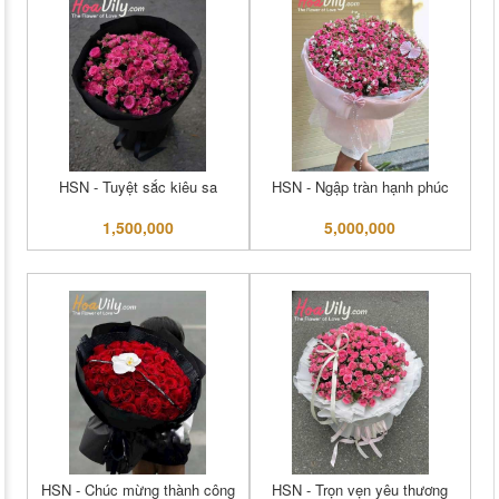
HSN - Tuyệt sắc kiêu sa
HSN - Ngập tràn hạnh phúc
1,500,000
5,000,000
HSN - Chúc mừng thành công
HSN - Trọn vẹn yêu thương