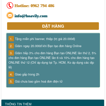
Hotline:
0962 794 486
info@hoavily.com
ĐẶT HÀNG
1.
Tặng miễn phí banner, thiệp (trị giá 20.000đ)
2.
Giảm ngay 20.000đ khi Bạn tạo đơn hàng Online
3.
Giảm tiếp 3% cho đơn hàng Bạn tạo ONLINE lần thứ 2, 5%
cho đơn hàng Bạn tạo ONLINE lần 6 và 10% cho đơn hàng tạo
ONLINE thứ 12 (Chỉ áp dụng tại Tp. HCM, Ko áp dụng các dịp
lễ)
4.
Giao gấp trong 2h
5.
Giá chưa bao gồm hoá đơn điện tử
THÔNG TIN THÊM