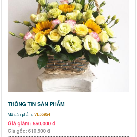
THÔNG TIN SẢN PHẨM
Mã sản phẩm:
VL55954
Giá giảm: 550,000 đ
Giá gốc: 610,500 đ