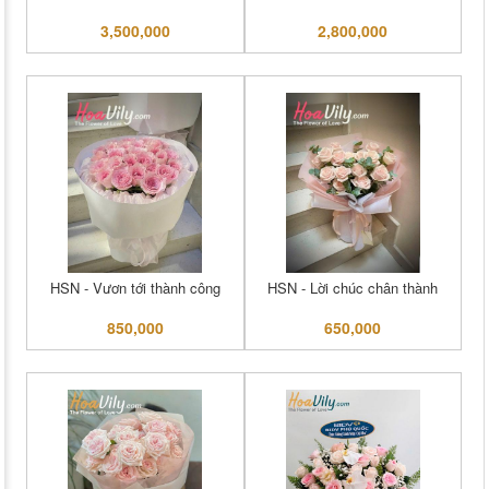
3,500,000
2,800,000
HSN - Vươn tới thành công
HSN - Lời chúc chân thành
850,000
650,000