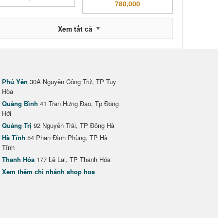
780,000
Xem tất cả
Phú Yên
30A Nguyễn Công Trứ, TP Tuy
Hòa
Quảng Bình
41 Trần Hưng Đạo, Tp Đồng
Hới
Quảng Trị
92 Nguyễn Trãi, TP Đông Hà
Hà Tĩnh
54 Phan Đình Phùng, TP Hà
Tĩnh
Thanh Hóa
177 Lê Lai, TP Thanh Hóa
Xem thêm chi nhánh shop hoa