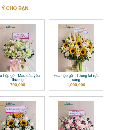
 Ý CHO BẠN
a hộp gỗ - Màu của yêu
Hoa hộp gỗ - Tương lai rực
thương
sáng
700,000
1,000,000