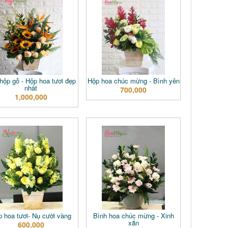
hộp gỗ - Hộp hoa tươi đẹp
Hộp hoa chúc mừng - Bình yên
nhất
700,000
1,000,000
 hoa tươi- Nụ cười vàng
Bình hoa chúc mừng - Xinh
xắn
600,000