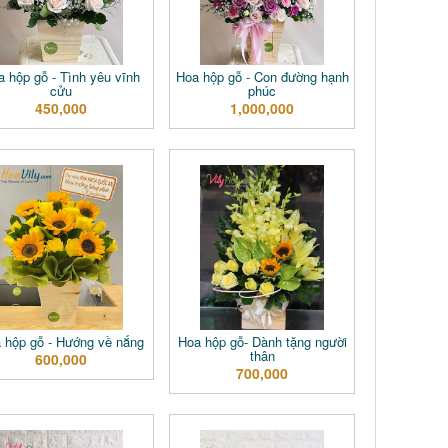
a hộp gỗ - Tình yêu vĩnh
Hoa hộp gỗ - Con đường hạnh
cửu
phúc
450,000
1,000,000
 hộp gỗ - Hướng về nắng
Hoa hộp gỗ- Dành tặng người
thân
600,000
700,000