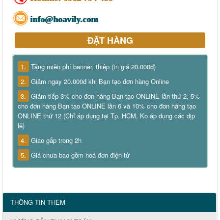
info@hoavily.com
ĐẶT HÀNG
1.
Tặng miễn phí banner, thiệp (trị giá 20.000đ)
2.
Giảm ngay 20.000đ khi Bạn tạo đơn hàng Online
3.
Giảm tiếp 3% cho đơn hàng Bạn tạo ONLINE lần thứ 2, 5%
cho đơn hàng Bạn tạo ONLINE lần 6 và 10% cho đơn hàng tạo
ONLINE thứ 12 (Chỉ áp dụng tại Tp. HCM, Ko áp dụng các dịp
lễ)
4.
Giao gấp trong 2h
5.
Giá chưa bao gồm hoá đơn điện tử
THÔNG TIN THÊM