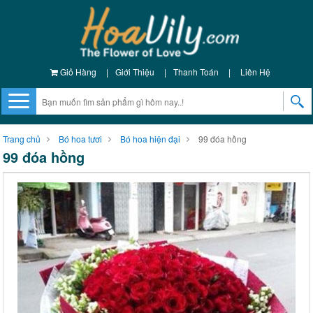
Giỏ Hàng
|
Giới Thiệu
|
Thanh Toán
|
Liên Hệ
Trang chủ
Bó hoa tươi
Bó hoa hiện đại
99 đóa hồng
99 đóa hồng