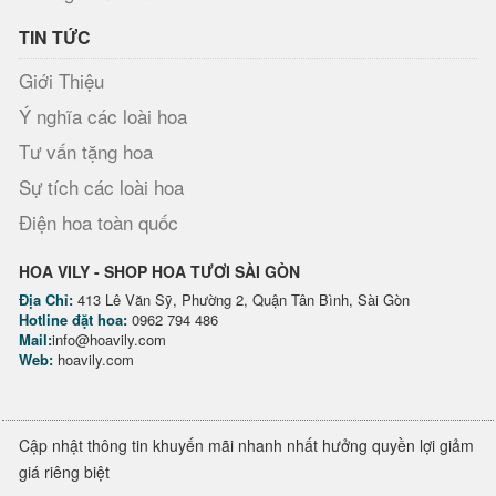
TIN TỨC
Giới Thiệu
Ý nghĩa các loài hoa
Tư vấn tặng hoa
Sự tích các loài hoa
Điện hoa toàn quốc
HOA VILY - SHOP HOA TƯƠI SÀI GÒN
Địa Chỉ:
413 Lê Văn Sỹ, Phường 2, Quận Tân Bình, Sài Gòn
Hotline đặt hoa:
0962 794 486
Mail:
info@hoavily.com
Web:
hoavily.com
Cập nhật thông tin khuyến mãi nhanh nhất hưởng quyền lợi giảm
giá riêng biệt