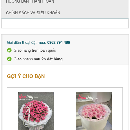
HƯỚNG DẪN THANH TOÁN
CHÍNH SÁCH VÀ ĐIỀU KHOẢN
Gọi điện thoại đặt mua:
0962 794 486
Giao hàng trên toàn quốc
Giao nhanh
sau 2h đặt hàng
GỢI Ý CHO BẠN