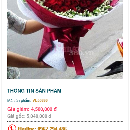
THÔNG TIN SẢN PHẨM
Mã sản phẩm:
VL55836
Giá giảm: 4,500,000 đ
Giá gốc: 5,040,000 đ
Hotline:
0962 794 486