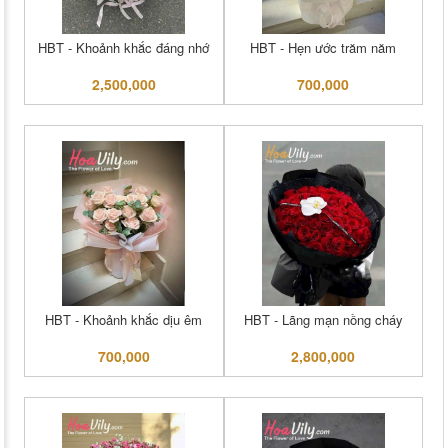
HBT - Khoảnh khắc đáng nhớ
HBT - Hẹn ước trăm năm
2,500,000
700,000
HBT - Khoảnh khắc dịu êm
HBT - Lãng mạn nồng cháy
700,000
2,800,000