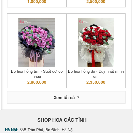
1,000,000
2,500,000
Bó hoa hồng tím - Suốt đời có
Bó hoa hồng đỏ - Duy nhất mình
nhau
em
2,800,000
2,350,000
Xem tất cả
SHOP HOA CÁC TỈNH
Hà Nội:
56B Trần Phú, Ba Đình, Hà Nội