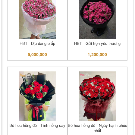
HBT - Dịu dàng e ấp
HBT - Gửi trọn yêu thương
5,000,000
1,200,000
Bó hoa hồng đỏ - Tình nồng say
Bó hoa hồng đỏ - Ngày hạnh phúc
nhất