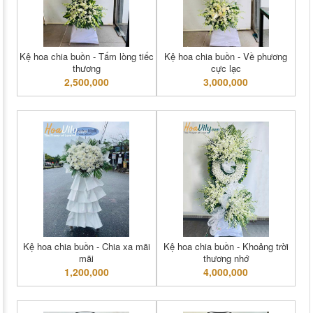
Kệ hoa chia buồn - Tấm lòng tiếc
Kệ hoa chia buồn - Về phương
thương
cực lạc
2,500,000
3,000,000
Kệ hoa chia buồn - Chia xa mãi
Kệ hoa chia buồn - Khoảng trời
mãi
thương nhớ
1,200,000
4,000,000