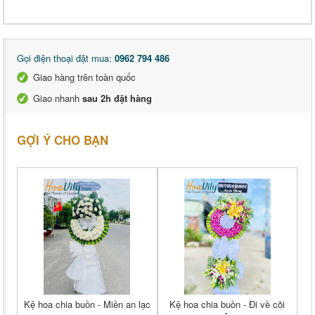
Gọi điện thoại đặt mua:
0962 794 486
Giao hàng trên toàn quốc
Giao nhanh
sau 2h đặt hàng
GỢI Ý CHO BẠN
Kệ hoa chia buồn - Miền an lạc
Kệ hoa chia buồn - Đi về cõi