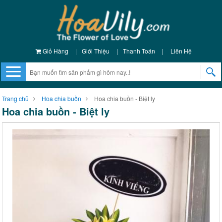
Giỏ Hàng
|
Giới Thiệu
|
Thanh Toán
|
Liên Hệ
Trang chủ
Hoa chia buồn
Hoa chia buồn - Biệt ly
Hoa chia buồn - Biệt ly