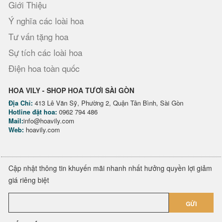
Giới Thiệu
Ý nghĩa các loài hoa
Tư vấn tặng hoa
Sự tích các loài hoa
Điện hoa toàn quốc
HOA VILY - SHOP HOA TƯƠI SÀI GÒN
Địa Chỉ:
413 Lê Văn Sỹ, Phường 2, Quận Tân Bình, Sài Gòn
Hotline đặt hoa:
0962 794 486
Mail:
info@hoavily.com
Web:
hoavily.com
Cập nhật thông tin khuyến mãi nhanh nhất hưởng quyền lợi giảm
giá riêng biệt
GỬI