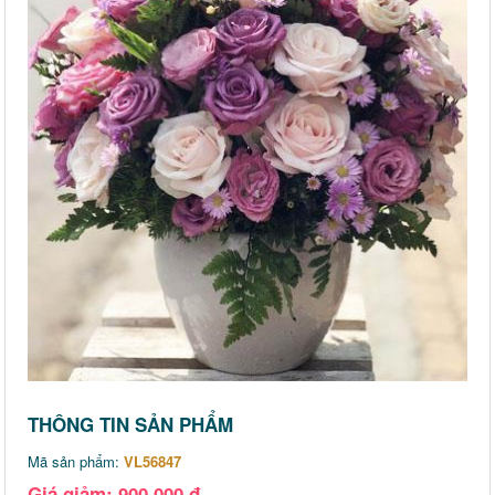
THÔNG TIN SẢN PHẨM
Mã sản phẩm:
VL56847
Giá giảm: 900,000 đ