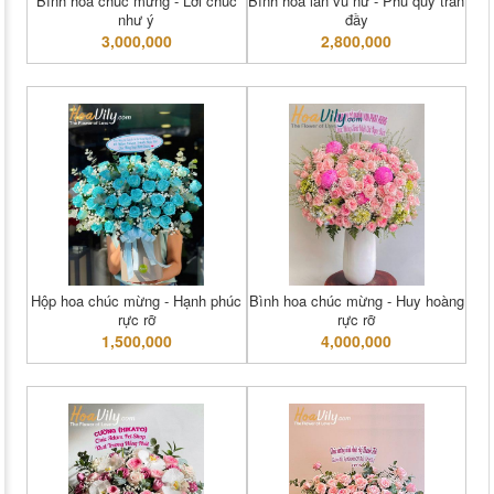
Bình hoa chúc mừng - Lời chúc
Bình hoa lan vũ nữ - Phú quý tràn
như ý
đầy
3,000,000
2,800,000
Hộp hoa chúc mừng - Hạnh phúc
Bình hoa chúc mừng - Huy hoàng
rực rỡ
rực rỡ
1,500,000
4,000,000