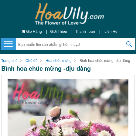
Giỏ Hàng
|
Giới Thiệu
|
Thanh Toán
|
Liên Hệ
Trang chủ
Chủ đề
Hoa chúc mừng
Bình hoa chúc mừng -dịu dàng
Bình hoa chúc mừng -dịu dàng