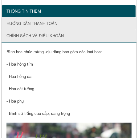
THÔNG TIN THÊM
HƯỚNG DẪN THANH TOÁN
CHÍNH SÁCH VÀ ĐIỀU KHOẢN
Bình hoa chúc mừng -dịu dàng bao gồm các loại hoa:
- Hoa hồng tím
- Hoa hồng da
- Hoa cát tường
- Hoa phụ
- Bình sứ trắng cao cấp, sang trọng