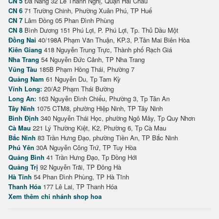
CN 5
Đà Nẵng 32 Lê Thanh Nghị, Quận Hải Châu
CN 6
71 Trường Chinh, Phường Xuân Phú, TP Huế
CN 7
Lâm Đồng 05 Phan Đình Phùng
CN 8
Bình Dương 151 Phú Lợi, P. Phú Lợi, Tp. Thủ Dầu Một
Đồng Nai
40/198A Phạm Văn Thuận, KP.3, P.Tân Mai Biên Hòa
Kiên Giang
418 Nguyễn Trung Trực, Thành phố Rạch Giá
Nha Trang
54 Nguyễn Đức Cảnh, TP Nha Trang
Vũng Tàu
185B Phạm Hồng Thái, Phường 7
Quảng Nam
61 Nguyễn Du, Tp Tam Kỳ
Vĩnh Long:
20/A2 Phạm Thái Bường
Long An:
163 Nguyễn Đình Chiểu, Phường 3, Tp Tân An
Tây Ninh
1075 CTM8, phường Hiệp Ninh, TP Tây Ninh
Bình Định
340 Nguyễn Thái Học, phường Ngô Mây, Tp Quy Nhơn
Cà Mau
221 Lý Thường Kiệt, K2, Phường 6, Tp Cà Mau
Bắc Ninh
83 Trần Hưng Đạo, phường Tiền An, TP Bắc Ninh
Phú Yên
30A Nguyễn Công Trứ, TP Tuy Hòa
Quảng Bình
41 Trần Hưng Đạo, Tp Đồng Hới
Quảng Trị
92 Nguyễn Trãi, TP Đông Hà
Hà Tĩnh
54 Phan Đình Phùng, TP Hà Tĩnh
Thanh Hóa
177 Lê Lai, TP Thanh Hóa
Xem thêm chi nhánh shop hoa