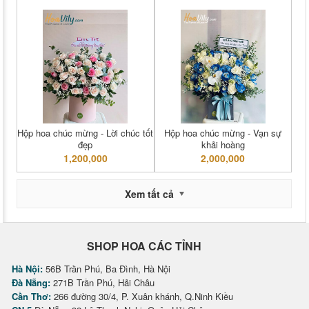
Hộp hoa chúc mừng - Lời chúc tốt
Hộp hoa chúc mừng - Vạn sự
đẹp
khải hoàng
1,200,000
2,000,000
Xem tất cả
SHOP HOA CÁC TỈNH
Hà Nội:
56B Trần Phú, Ba Đình, Hà Nội
Đà Nẵng:
271B Trần Phú, Hải Châu
Cần Thơ:
266 đường 30/4, P. Xuân khánh, Q.Ninh Kiều