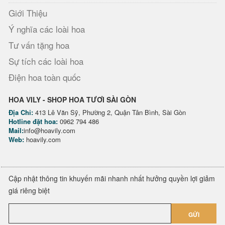
Giới Thiệu
Ý nghĩa các loài hoa
Tư vấn tặng hoa
Sự tích các loài hoa
Điện hoa toàn quốc
HOA VILY - SHOP HOA TƯƠI SÀI GÒN
Địa Chỉ:
413 Lê Văn Sỹ, Phường 2, Quận Tân Bình, Sài Gòn
Hotline đặt hoa:
0962 794 486
Mail:
info@hoavily.com
Web:
hoavily.com
Cập nhật thông tin khuyến mãi nhanh nhất hưởng quyền lợi giảm
giá riêng biệt
GỬI