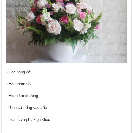
-
Hoa hồng dâu
- Hoa mõm sói
- Hoa cẩm chướng
- Bình sứ trắng cao cấp
- Hoa lá và phụ kiện khác