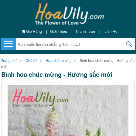
Giỏ Hàng
|
Giới Thiệu
|
Thanh Toán
|
Liên Hệ
Trang chủ
Chủ đề
Hoa chúc mừng
Bình hoa chúc mừng - Hương sắc
mới
Bình hoa chúc mừng - Hương sắc mới