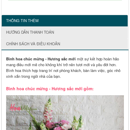
THÔNG TIN THÊM
HƯỚNG DẪN THANH TOÁN
CHÍNH SÁCH VÀ ĐIỀU KHOẢN
Bình hoa chúc mừng - Hương sắc mới
một sự kết hợp hoàn hảo
mang điều mới mẻ cho không khí trở nên tươi mới và yêu đời hơn.
Bình hoa thích hợp trang trí nơi phòng khách, bàn làm việc, góc nhỏ
xinh xắn trong ngôi nhà của bạn.
Bình hoa chúc mừng - Hương sắc mới gồm: