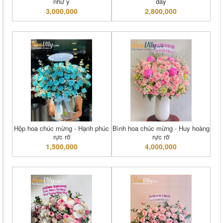
như ý
đầy
3,000,000
2,800,000
Hộp hoa chúc mừng - Hạnh phúc
Bình hoa chúc mừng - Huy hoàng
rực rỡ
rực rỡ
1,500,000
4,000,000