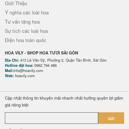
Giới Thiệu
Ý nghĩa các loài hoa
Tư vấn tặng hoa
Sự tích các loài hoa
Điện hoa toàn quốc
HOA VILY - SHOP HOA TƯƠI SÀI GÒN
Địa Chỉ:
413 Lê Văn Sỹ, Phường 2, Quận Tân Bình, Sài Gòn
Hotline đặt hoa:
0962 794 486
Mail:
info@hoavily.com
Web:
hoavily.com
Cập nhật thông tin khuyến mãi nhanh nhất hưởng quyền lợi giảm
giá riêng biệt
GỬI