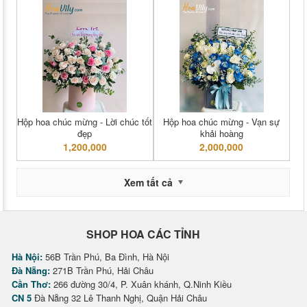
Hộp hoa chúc mừng - Lời chúc tốt
Hộp hoa chúc mừng - Vạn sự
đẹp
khải hoàng
1,200,000
2,000,000
Xem tất cả
SHOP HOA CÁC TỈNH
Hà Nội:
56B Trần Phú, Ba Đình, Hà Nội
Đà Nẵng:
271B Trần Phú, Hải Châu
Cần Thơ:
266 đường 30/4, P. Xuân khánh, Q.Ninh Kiều
CN 5
Đà Nẵng 32 Lê Thanh Nghị, Quận Hải Châu