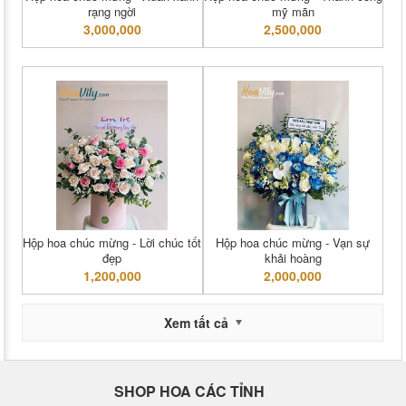
rạng ngời
mỹ mãn
3,000,000
2,500,000
Hộp hoa chúc mừng - Lời chúc tốt
Hộp hoa chúc mừng - Vạn sự
đẹp
khải hoàng
1,200,000
2,000,000
Xem tất cả
SHOP HOA CÁC TỈNH