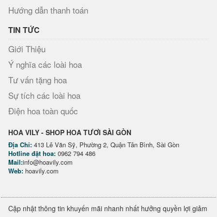
Hướng dẫn thanh toán
TIN TỨC
Giới Thiệu
Ý nghĩa các loài hoa
Tư vấn tặng hoa
Sự tích các loài hoa
Điện hoa toàn quốc
HOA VILY - SHOP HOA TƯƠI SÀI GÒN
Địa Chỉ:
413 Lê Văn Sỹ, Phường 2, Quận Tân Bình, Sài Gòn
Hotline đặt hoa:
0962 794 486
Mail:
info@hoavily.com
Web:
hoavily.com
Cập nhật thông tin khuyến mãi nhanh nhất hưởng quyền lợi giảm