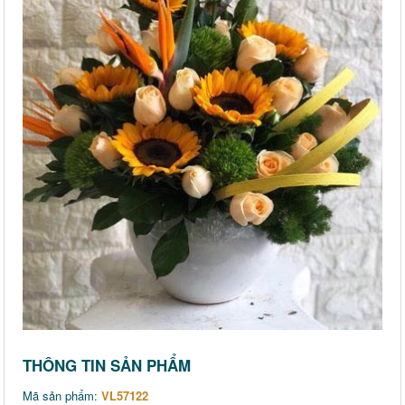
THÔNG TIN SẢN PHẨM
Mã sản phẩm:
VL57122