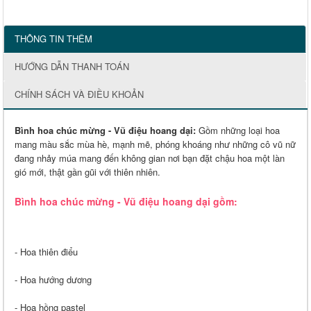
THÔNG TIN THÊM
HƯỚNG DẪN THANH TOÁN
CHÍNH SÁCH VÀ ĐIỀU KHOẢN
Bình hoa chúc mừng - Vũ điệu hoang dại:
Gồm những loại hoa
mang màu sắc mùa hè, mạnh mẽ, phóng khoáng như những cô vũ nữ
đang nhảy múa mang đến không gian nơi bạn đặt chậu hoa một làn
gió mới, thật gần gũi với thiên nhiên.
Bình hoa chúc mừng - Vũ điệu hoang dại gồm:
- Hoa thiên điểu
- Hoa hướng dương
- Hoa hồng pastel