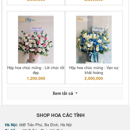
Hộp hoa chúc mừng - Lời chúc tốt
Hộp hoa chúc mừng - Vạn sự
đẹp
khải hoàng
1,200,000
2,000,000
Xem tất cả
SHOP HOA CÁC TỈNH
Hà Nội:
56B Trần Phú, Ba Đình, Hà Nội