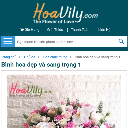
Giỏ Hàng
|
Giới Thiệu
|
Thanh Toán
|
Liên Hệ
Trang chủ
Chủ đề
Hoa chúc mừng
Bình hoa đẹp và sang trọng 1
Bình hoa đẹp và sang trọng 1