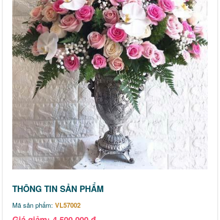
THÔNG TIN SẢN PHẨM
Mã sản phẩm:
VL57002
Giá giảm: 4,500,000 đ