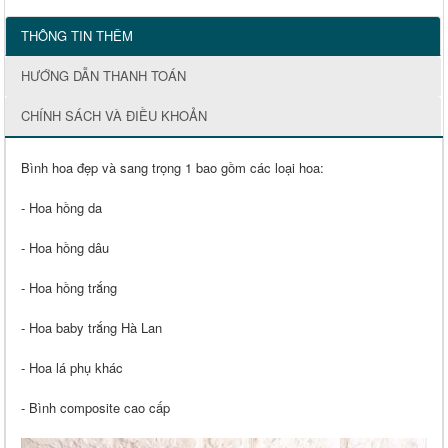
THÔNG TIN THÊM
HƯỚNG DẪN THANH TOÁN
CHÍNH SÁCH VÀ ĐIỀU KHOẢN
Bình hoa đẹp và sang trọng 1 bao gồm các loại hoa:
- Hoa hồng da
- Hoa hồng dâu
- Hoa hồng trắng
- Hoa baby trắng Hà Lan
- Hoa lá phụ khác
- Bình composite cao cấp