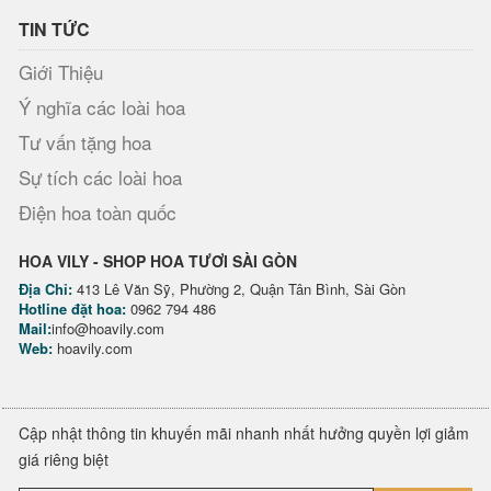
TIN TỨC
Giới Thiệu
Ý nghĩa các loài hoa
Tư vấn tặng hoa
Sự tích các loài hoa
Điện hoa toàn quốc
HOA VILY - SHOP HOA TƯƠI SÀI GÒN
Địa Chỉ:
413 Lê Văn Sỹ, Phường 2, Quận Tân Bình, Sài Gòn
Hotline đặt hoa:
0962 794 486
Mail:
info@hoavily.com
Web:
hoavily.com
Cập nhật thông tin khuyến mãi nhanh nhất hưởng quyền lợi giảm
giá riêng biệt