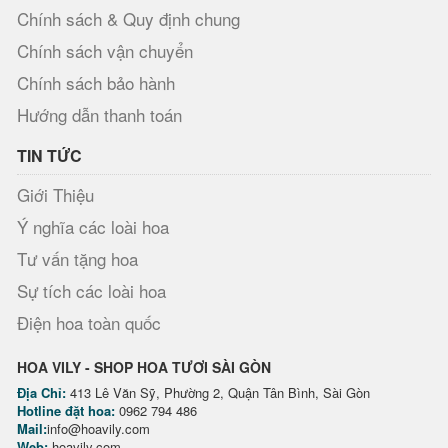
Chính sách & Quy định chung
Chính sách vận chuyển
Chính sách bảo hành
Hướng dẫn thanh toán
TIN TỨC
Giới Thiệu
Ý nghĩa các loài hoa
Tư vấn tặng hoa
Sự tích các loài hoa
Điện hoa toàn quốc
HOA VILY - SHOP HOA TƯƠI SÀI GÒN
Địa Chỉ:
413 Lê Văn Sỹ, Phường 2, Quận Tân Bình, Sài Gòn
Hotline đặt hoa:
0962 794 486
Mail:
info@hoavily.com
Web:
hoavily.com