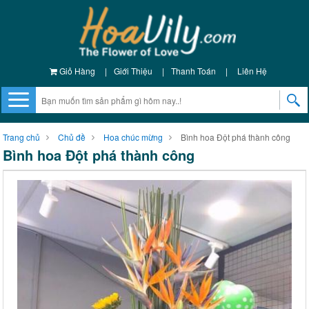
Giỏ Hàng
|
Giới Thiệu
|
Thanh Toán
|
Liên Hệ
Trang chủ
Chủ đề
Hoa chúc mừng
Bình hoa Đột phá thành công
Bình hoa Đột phá thành công