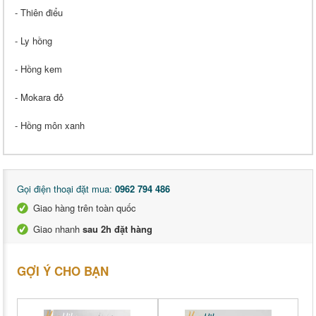
- Thiên điểu
- Ly hồng
- Hồng kem
- Mokara đỏ
- Hồng môn xanh
Gọi điện thoại đặt mua:
0962 794 486
Giao hàng trên toàn quốc
Giao nhanh
sau 2h đặt hàng
GỢI Ý CHO BẠN