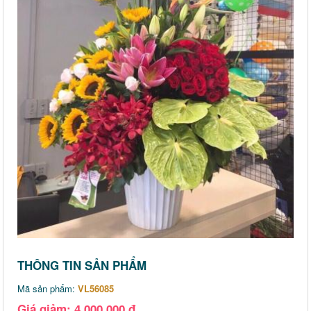
THÔNG TIN SẢN PHẨM
Mã sản phẩm:
VL56085
Giá giảm: 4,000,000 đ