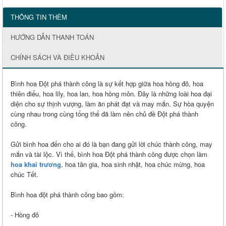
THÔNG TIN THÊM
HƯỚNG DẪN THANH TOÁN
CHÍNH SÁCH VÀ ĐIỀU KHOẢN
Bình hoa Đột phá thành công là sự kết hợp giữa hoa hồng đỏ, hoa
thiên điểu, hoa lily, hoa lan, hoa hồng môn. Đây là những loài hoa đại
diện cho sự thịnh vượng, làm ăn phát đạt và may mắn. Sự hòa quyện
cùng nhau trong cùng tổng thể đã làm nên chủ đề Đột phá thành
công.
Gửi bình hoa đến cho ai đó là bạn đang gửi lời chúc thành công, may
mắn và tài lộc. Vì thế, bình hoa Đột phá thành công được chọn làm
hoa khai trương
, hoa tân gia, hoa sinh nhật, hoa chúc mừng, hoa
chúc Tết.
Bình hoa đột phá thành công bao gồm:
- Hồng đỏ