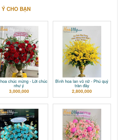
 Ý CHO BẠN
hoa chúc mừng - Lời chúc
Bình hoa lan vũ nữ - Phú quý
như ý
tràn đầy
3,000,000
2,800,000