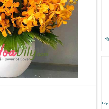
Hộ
Hộp 