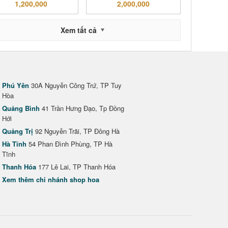
1,200,000
2,000,000
Xem tất cả
Phú Yên
30A Nguyễn Công Trứ, TP Tuy
Hòa
Quảng Bình
41 Trần Hưng Đạo, Tp Đồng
Hới
Quảng Trị
92 Nguyễn Trãi, TP Đông Hà
Hà Tĩnh
54 Phan Đình Phùng, TP Hà
Tĩnh
Thanh Hóa
177 Lê Lai, TP Thanh Hóa
Xem thêm chi nhánh shop hoa