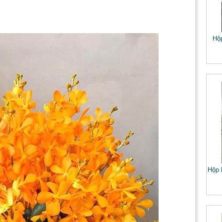
Hộ
Hộp 