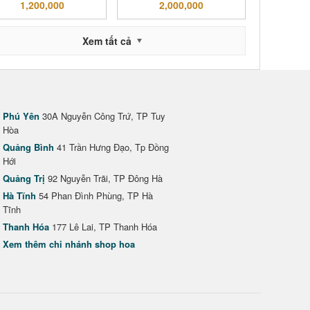
1,200,000
2,000,000
Xem tất cả
Phú Yên
30A Nguyễn Công Trứ, TP Tuy
Hòa
Quảng Bình
41 Trần Hưng Đạo, Tp Đồng
Hới
Quảng Trị
92 Nguyễn Trãi, TP Đông Hà
Hà Tĩnh
54 Phan Đình Phùng, TP Hà
Tĩnh
Thanh Hóa
177 Lê Lai, TP Thanh Hóa
Xem thêm chi nhánh shop hoa