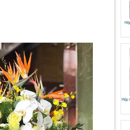
Hộ
Hộp 