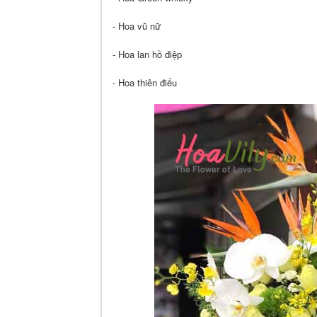
- Hoa vũ nữ
- Hoa lan hồ điệp
- Hoa thiên điểu