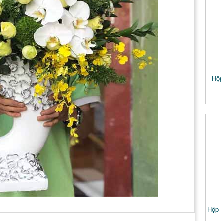
Hộ
Hộp 