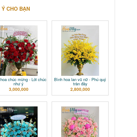
 Ý CHO BẠN
hoa chúc mừng - Lời chúc
Bình hoa lan vũ nữ - Phú quý
như ý
tràn đầy
3,000,000
2,800,000