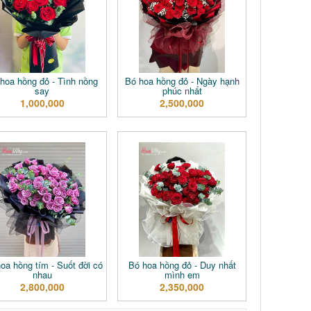
hoa hồng đỏ - Tình nồng
Bó hoa hồng đỏ - Ngày hạnh
say
phúc nhất
1,000,000
2,500,000
oa hồng tím - Suốt đời có
Bó hoa hồng đỏ - Duy nhất
nhau
mình em
2,800,000
2,350,000