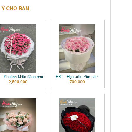
 Ý CHO BẠN
 - Khoảnh khắc đáng nhớ
HBT - Hẹn ước trăm năm
2,500,000
700,000