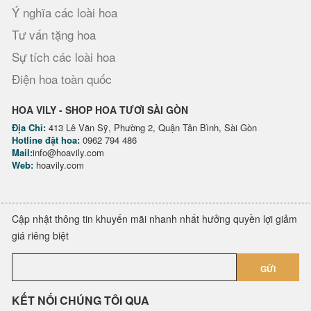
Ý nghĩa các loài hoa
Tư vấn tặng hoa
Sự tích các loài hoa
Điện hoa toàn quốc
HOA VILY - SHOP HOA TƯƠI SÀI GÒN
Địa Chỉ:
413 Lê Văn Sỹ, Phường 2, Quận Tân Bình, Sài Gòn
Hotline đặt hoa:
0962 794 486
Mail:
info@hoavily.com
Web:
hoavily.com
Cập nhật thông tin khuyến mãi nhanh nhất hưởng quyền lợi giảm
giá riêng biệt
GỬI
KẾT NỐI CHÚNG TÔI QUA