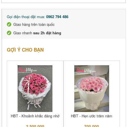
Gọi điện thoại đặt mua:
0962 794 486
Giao hàng trên toàn quốc
Giao nhanh
sau 2h đặt hàng
GỢI Ý CHO BẠN
HBT - Khoảnh khắc đáng nhớ
HBT - Hẹn ước trăm năm
2,500,000
700,000