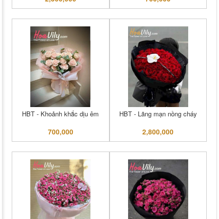
HBT - Khoảnh khắc dịu êm
HBT - Lãng mạn nồng cháy
700,000
2,800,000