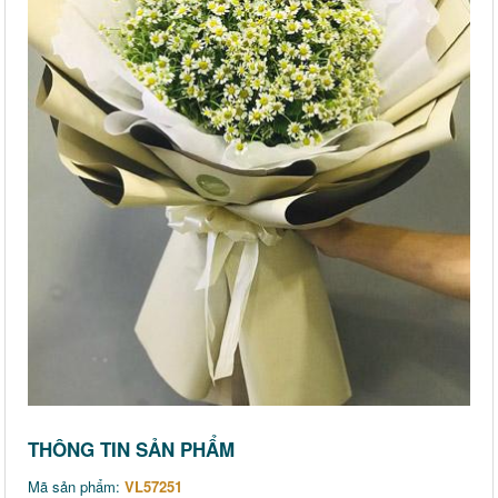
THÔNG TIN SẢN PHẨM
Mã sản phẩm:
VL57251