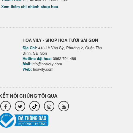
Xem thêm chi nhánh shop hoa
HOA VILY - SHOP HOA TƯƠI SÀI GÒN
Địa Chỉ:
413 Lê Văn Sỹ, Phường 2, Quận Tân
Bình, Sài Gòn
Hotline đặt hoa:
0962 794 486
Mail:
info@hoavily.com
Web:
hoavily.com
KẾT NỐI CHÚNG TÔI QUA