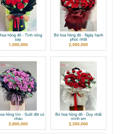
hoa hồng đỏ - Tình nồng
Bó hoa hồng đỏ - Ngày hạnh
say
phúc nhất
1,000,000
2,500,000
oa hồng tím - Suốt đời có
Bó hoa hồng đỏ - Duy nhất
nhau
mình em
2,800,000
2,350,000