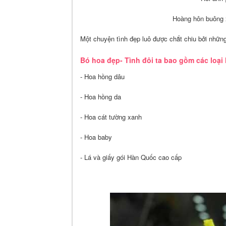
Hoàng hôn buông x
Một chuyện tình đẹp luô được chắt chiu bởi những
Bó hoa đẹp- Tình đôi ta bao gồm các loại
- Hoa hồng dâu
- Hoa hồng da
- Hoa cát tường xanh
- Hoa baby
- Lá và giấy gói Hàn Quốc cao cấp