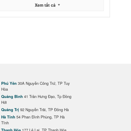
Xem tất cả
Phú Yên
30A Nguyễn Công Trứ, TP Tuy
Hòa
Quảng Bình
41 Trần Hưng Đạo, Tp Đồng
Hới
Quảng Trị
92 Nguyễn Trãi, TP Đông Hà
Hà Tĩnh
54 Phan Đình Phùng, TP Hà
Tĩnh
Thanh Hóa
177 Lê Lai, TP Thanh Hóa