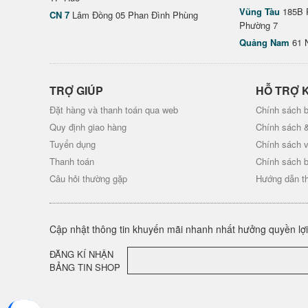
Vũng Tàu
185B 
CN 7
Lâm Đồng 05 Phan Đình Phùng
Phường 7
Quảng Nam
61 
TRỢ GIÚP
HỖ TRỢ 
Đặt hàng và thanh toán qua web
Chính sách b
Quy định giao hàng
Chính sách 
Tuyển dụng
Chính sách 
Thanh toán
Chính sách 
Câu hỏi thường gặp
Hướng dẫn t
Cập nhật thông tin khuyến mãi nhanh nhất hưởng quyền lợi 
ĐĂNG KÍ NHẬN
BẢNG TIN SHOP