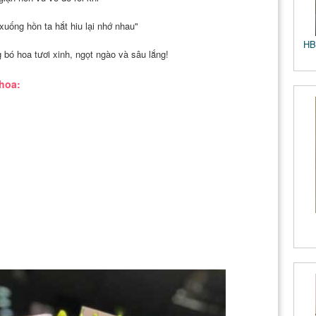
uống hồn ta hắt hiu lại nhớ nhau"
HB
 bó hoa tươi xinh, ngọt ngào và sâu lắng!
 hoa: