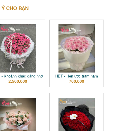
 Ý CHO BẠN
 - Khoảnh khắc đáng nhớ
HBT - Hẹn ước trăm năm
2,500,000
700,000