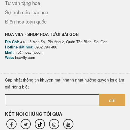
Tư vấn tặng hoa
Sự tích các loài hoa
Điện hoa toàn quốc
HOA VILY - SHOP HOA TƯƠI SÀI GÒN
Địa Chỉ:
413 Lê Văn Sỹ, Phường 2, Quận Tân Bình, Sài Gòn
Hotline đặt hoa:
0962 794 486
Mail:
info@hoavily.com
Web:
hoavily.com
Cập nhật thông tin khuyến mãi nhanh nhất hưởng quyền lợi giảm
giá riêng biệt
GỬI
KẾT NỐI CHÚNG TÔI QUA