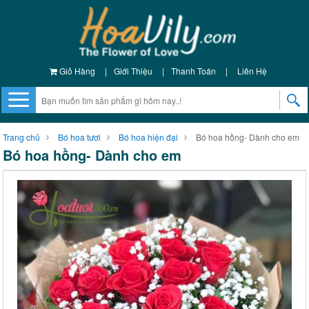
Giỏ Hàng
|
Giới Thiệu
|
Thanh Toán
|
Liên Hệ
Trang chủ
Bó hoa tươi
Bó hoa hiện đại
Bó hoa hồng- Dành cho em
Bó hoa hồng- Dành cho em