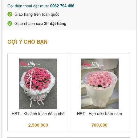
Gọi điện thoại đặt mua:
0962 794 486
Giao hàng trên toàn quốc
Giao nhanh
sau 2h đặt hàng
GỢI Ý CHO BẠN
HBT - Khoảnh khắc đáng nhớ
HBT - Hẹn ước trăm năm
2,500,000
700,000