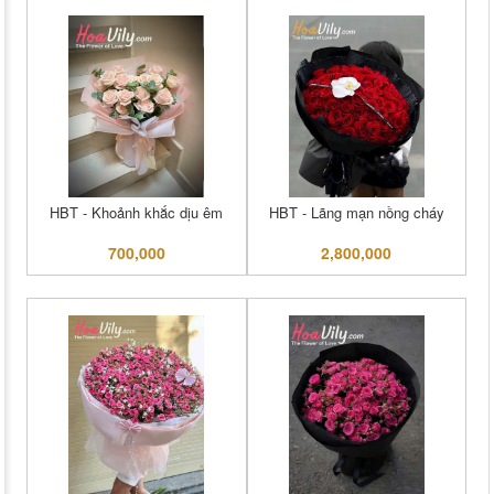
HBT - Khoảnh khắc dịu êm
HBT - Lãng mạn nồng cháy
700,000
2,800,000