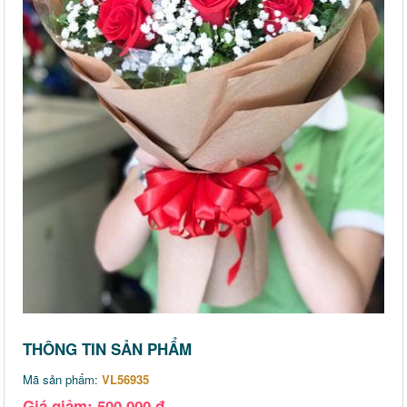
THÔNG TIN SẢN PHẨM
Mã sản phẩm:
VL56935
Giá giảm: 500,000 đ