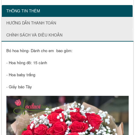
THÔNG TIN THÊM
HƯỚNG DẪN THANH TOÁN
CHÍNH SÁCH VÀ ĐIỀU KHOẢN
Bó hoa hồng- Dành cho em bao gồm:
- Hoa hồng đỏ: 15 cành
- Hoa baby trắng
- Giấy báo Tây