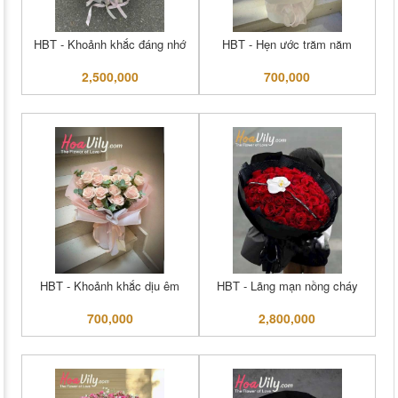
HBT - Khoảnh khắc đáng nhớ
HBT - Hẹn ước trăm năm
2,500,000
700,000
HBT - Khoảnh khắc dịu êm
HBT - Lãng mạn nồng cháy
700,000
2,800,000