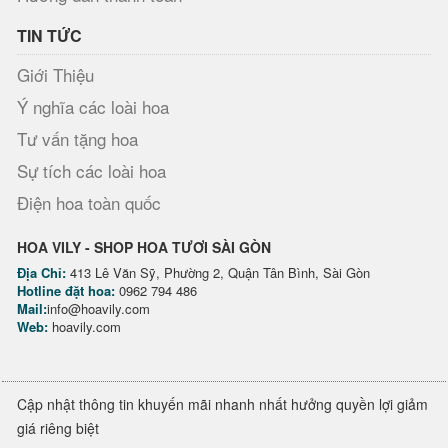
TIN TỨC
Giới Thiệu
Ý nghĩa các loài hoa
Tư vấn tặng hoa
Sự tích các loài hoa
Điện hoa toàn quốc
HOA VILY - SHOP HOA TƯƠI SÀI GÒN
Địa Chỉ:
413 Lê Văn Sỹ, Phường 2, Quận Tân Bình, Sài Gòn
Hotline đặt hoa:
0962 794 486
Mail:
info@hoavily.com
Web:
hoavily.com
Cập nhật thông tin khuyến mãi nhanh nhất hưởng quyền lợi giảm
giá riêng biệt