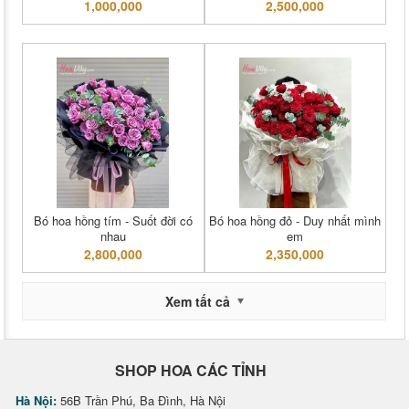
1,000,000
2,500,000
Bó hoa hồng tím - Suốt đời có
Bó hoa hồng đỏ - Duy nhất mình
nhau
em
2,800,000
2,350,000
Xem tất cả
SHOP HOA CÁC TỈNH
Hà Nội:
56B Trần Phú, Ba Đình, Hà Nội