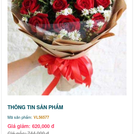
THÔNG TIN SẢN PHẨM
Mã sản phẩm:
VL56577
Giá giảm: 620,000 đ
Giá gốc: 744,000 đ