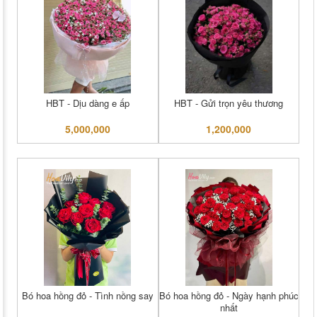
HBT - Dịu dàng e ấp
HBT - Gửi trọn yêu thương
5,000,000
1,200,000
Bó hoa hồng đỏ - Tình nồng say
Bó hoa hồng đỏ - Ngày hạnh phúc
nhất