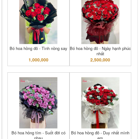
Bó hoa hồng đỏ - Tình nồng say
Bó hoa hồng đỏ - Ngày hạnh phúc
nhất
1,000,000
2,500,000
Bó hoa hồng tím - Suốt đời có
Bó hoa hồng đỏ - Duy nhất mình
nhau
em