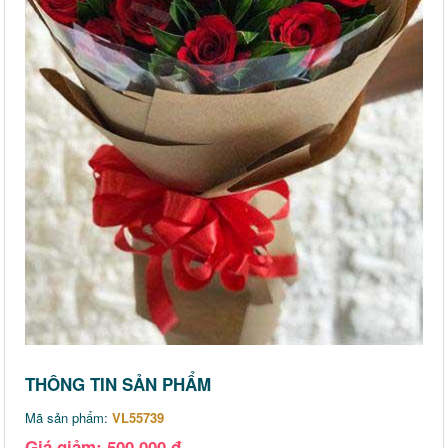
THÔNG TIN SẢN PHẨM
Mã sản phẩm:
VL55739
Giá giảm: 500,000 đ