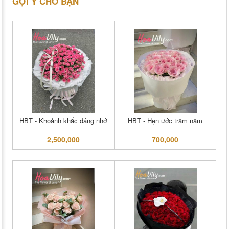
GỢI Ý CHO BẠN
HBT - Khoảnh khắc đáng nhớ
HBT - Hẹn ước trăm năm
2,500,000
700,000