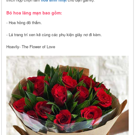
Bó hoa lãng mạn bao gồm:
- Hoa hồng đỏ thắm.
- Lá trang trí xen kẽ cùng các phụ kiện giây nơ đi kèm.
Hoavily- The Flower of Love