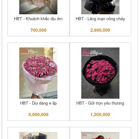
HBT - Khoảnh khắc dịu êm
HBT - Lãng mạn nồng cháy
700,000
2,800,000
HBT - Dịu dàng e ấp
HBT - Gửi trọn yêu thương
5,000,000
1,200,000