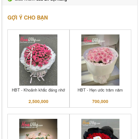
GỢI Ý CHO BẠN
HBT - Khoảnh khắc đáng nhớ
HBT - Hẹn ước trăm năm
2,500,000
700,000