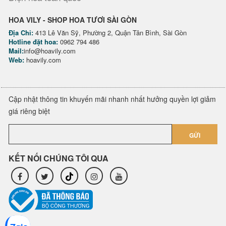
HOA VILY - SHOP HOA TƯƠI SÀI GÒN
Địa Chỉ:
413 Lê Văn Sỹ, Phường 2, Quận Tân Bình, Sài Gòn
Hotline đặt hoa:
0962 794 486
Mail:
info@hoavily.com
Web:
hoavily.com
Cập nhật thông tin khuyến mãi nhanh nhất hưởng quyền lợi giảm
giá riêng biệt
GỬI
KẾT NỐI CHÚNG TÔI QUA