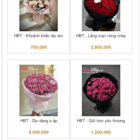
HBT - Khoảnh khắc dịu êm
HBT - Lãng mạn nồng cháy
700,000
2,800,000
HBT - Dịu dàng e ấp
HBT - Gửi trọn yêu thương
5,000,000
1,200,000