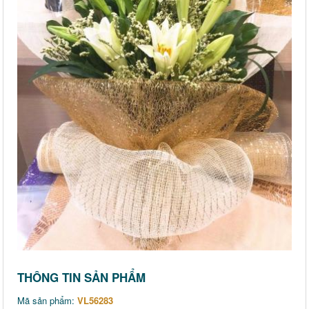
THÔNG TIN SẢN PHẨM
Mã sản phẩm:
VL56283