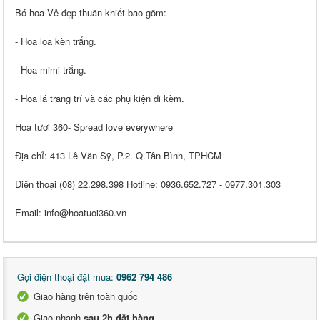
Bó hoa Vẻ đẹp thuần khiết bao gồm:
- Hoa loa kèn trắng.
- Hoa mimi trắng.
- Hoa lá trang trí và các phụ kiện đi kèm.
Hoa tươi 360- Spread love everywhere
Địa chỉ: 413 Lê Văn Sỹ, P.2. Q.Tân Bình, TPHCM
Điện thoại (08) 22.298.398 Hotline: 0936.652.727 - 0977.301.303
Email: info@hoatuoi360.vn
Gọi điện thoại đặt mua:
0962 794 486
Giao hàng trên toàn quốc
Giao nhanh
sau 2h đặt hàng