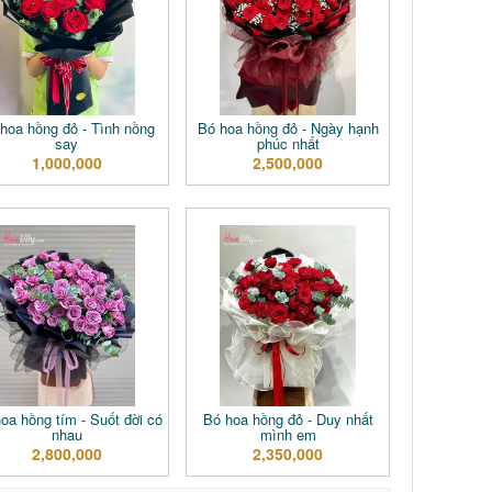
hoa hồng đỏ - Tình nồng
Bó hoa hồng đỏ - Ngày hạnh
say
phúc nhất
1,000,000
2,500,000
oa hồng tím - Suốt đời có
Bó hoa hồng đỏ - Duy nhất
nhau
mình em
2,800,000
2,350,000