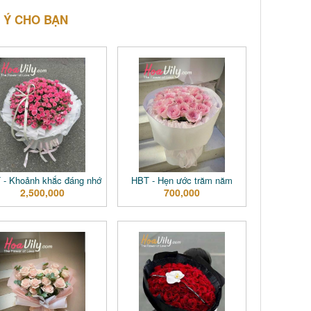
 Ý CHO BẠN
 - Khoảnh khắc đáng nhớ
HBT - Hẹn ước trăm năm
2,500,000
700,000