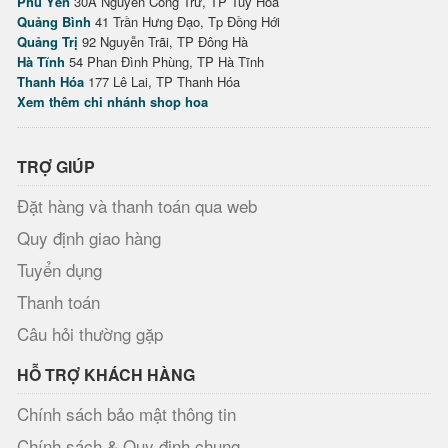
Phú Yên
30A Nguyễn Công Trứ, TP Tuy Hòa
Quảng Bình
41 Trần Hưng Đạo, Tp Đồng Hới
Quảng Trị
92 Nguyễn Trãi, TP Đông Hà
Hà Tĩnh
54 Phan Đình Phùng, TP Hà Tĩnh
Thanh Hóa
177 Lê Lai, TP Thanh Hóa
Xem thêm chi nhánh shop hoa
TRỢ GIÚP
Đặt hàng và thanh toán qua web
Quy định giao hàng
Tuyển dụng
Thanh toán
Câu hỏi thường gặp
HỖ TRỢ KHÁCH HÀNG
Chính sách bảo mật thông tin
Chính sách & Quy định chung