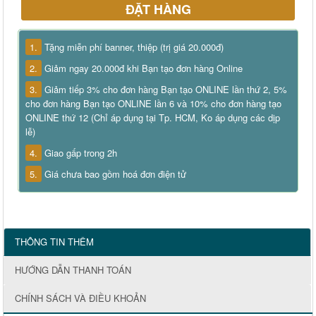
ĐẶT HÀNG
1.
Tặng miễn phí banner, thiệp (trị giá 20.000đ)
2.
Giảm ngay 20.000đ khi Bạn tạo đơn hàng Online
3.
Giảm tiếp 3% cho đơn hàng Bạn tạo ONLINE lần thứ 2, 5%
cho đơn hàng Bạn tạo ONLINE lần 6 và 10% cho đơn hàng tạo
ONLINE thứ 12 (Chỉ áp dụng tại Tp. HCM, Ko áp dụng các dịp
lễ)
4.
Giao gấp trong 2h
5.
Giá chưa bao gồm hoá đơn điện tử
THÔNG TIN THÊM
HƯỚNG DẪN THANH TOÁN
CHÍNH SÁCH VÀ ĐIỀU KHOẢN