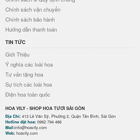
Chính sách vận chuyển
Chính sách bảo hành
Hướng dẫn thanh toán
TIN TỨC
Giới Thiệu
Ý nghĩa các loài hoa
Tư vấn tặng hoa
Sự tích các loài hoa
Điện hoa toàn quốc
HOA VILY - SHOP HOA TƯƠI SÀI GÒN
Địa Chỉ:
413 Lê Văn Sỹ, Phường 2, Quận Tân Bình, Sài Gòn
Hotline đặt hoa:
0962 794 486
Mail:
info@hoavily.com
Web:
hoavily.com