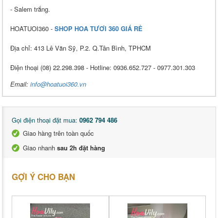
- Salem trắng.
HOATUOI360 -
SHOP HOA TƯƠI 360 GIÁ RẺ
Địa chỉ: 413 Lê Văn Sỹ, P.2. Q.Tân Bình, TPHCM
Điện thoại (08) 22.298.398 - Hotline: 0936.652.727 - 0977.301.303
Email:
info@hoatuoi360.vn
Gọi điện thoại đặt mua:
0962 794 486
Giao hàng trên toàn quốc
Giao nhanh
sau 2h đặt hàng
GỢI Ý CHO BẠN