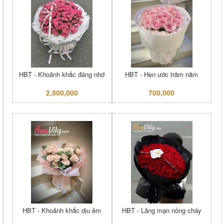
HBT - Khoảnh khắc đáng nhớ
HBT - Hẹn ước trăm năm
2,500,000
700,000
HBT - Khoảnh khắc dịu êm
HBT - Lãng mạn nồng cháy