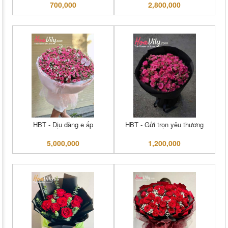
700,000
2,800,000
HBT - Dịu dàng e ấp
HBT - Gửi trọn yêu thương
5,000,000
1,200,000