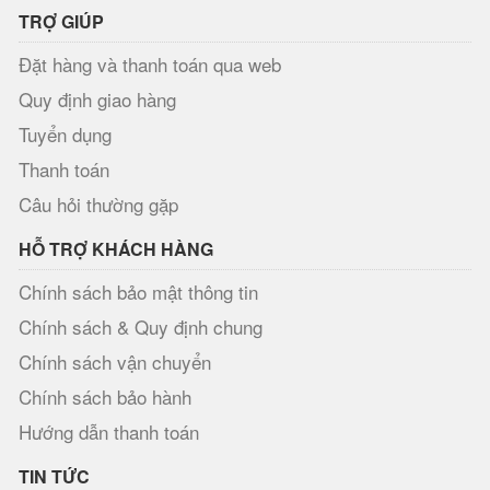
TRỢ GIÚP
Đặt hàng và thanh toán qua web
Quy định giao hàng
Tuyển dụng
Thanh toán
Câu hỏi thường gặp
HỖ TRỢ KHÁCH HÀNG
Chính sách bảo mật thông tin
Chính sách & Quy định chung
Chính sách vận chuyển
Chính sách bảo hành
Hướng dẫn thanh toán
TIN TỨC