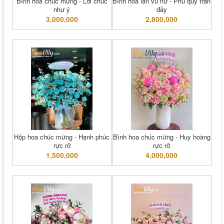
Bình hoa chúc mừng - Lời chúc
Bình hoa lan vũ nữ - Phú quý tràn
như ý
đầy
3,000,000
2,800,000
Hộp hoa chúc mừng - Hạnh phúc
Bình hoa chúc mừng - Huy hoàng
rực rỡ
rực rỡ
1,500,000
4,000,000