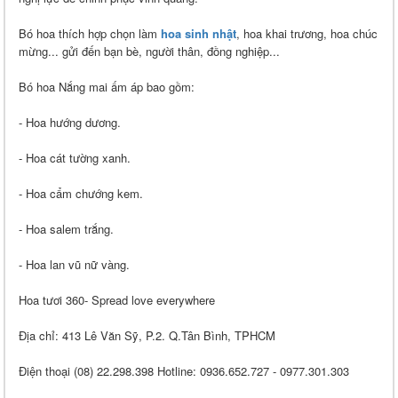
Bó hoa thích hợp chọn làm
hoa sinh nhật
, hoa khai trương, hoa chúc
mừng... gửi đến bạn bè, người thân, đồng nghiệp...
Bó hoa Nắng mai ấm áp bao gồm:
- Hoa hướng dương.
- Hoa cát tường xanh.
- Hoa cẩm chướng kem.
- Hoa salem trắng.
- Hoa lan vũ nữ vàng.
Hoa tươi 360- Spread love everywhere
Địa chỉ: 413 Lê Văn Sỹ, P.2. Q.Tân Bình, TPHCM
Điện thoại (08) 22.298.398 Hotline: 0936.652.727 - 0977.301.303