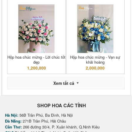
Hộp hoa chúc mừng - Lời chúc tốt
Hộp hoa chúc mừng - Vạn sự
đẹp
khải hoàng
1,200,000
2,000,000
Xem tất cả
SHOP HOA CÁC TỈNH
Hà Nội:
56B Trần Phú, Ba Đình, Hà Nội
Đà Nẵng:
271B Trần Phú, Hải Châu
Cần Thơ:
266 đường 30/4, P. Xuân khánh, Q.Ninh Kiều