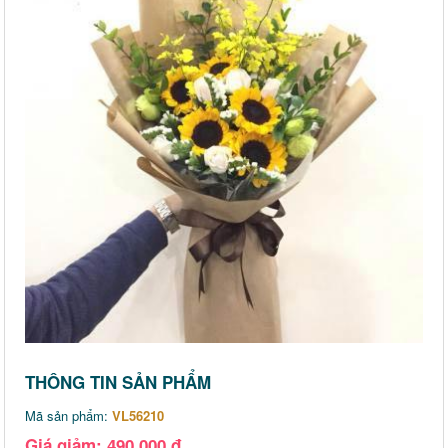
THÔNG TIN SẢN PHẨM
Mã sản phẩm:
VL56210
Giá giảm: 490,000 đ