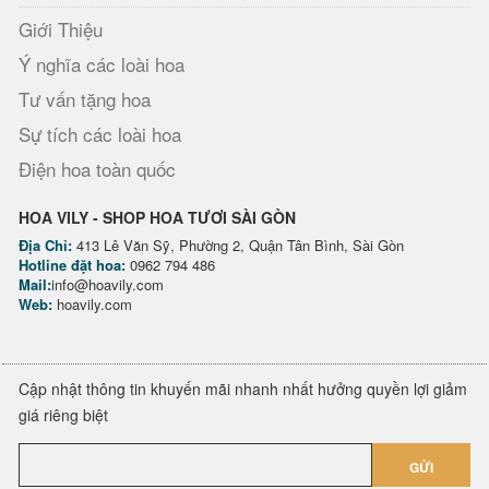
Giới Thiệu
Ý nghĩa các loài hoa
Tư vấn tặng hoa
Sự tích các loài hoa
Điện hoa toàn quốc
HOA VILY - SHOP HOA TƯƠI SÀI GÒN
Địa Chỉ:
413 Lê Văn Sỹ, Phường 2, Quận Tân Bình, Sài Gòn
Hotline đặt hoa:
0962 794 486
Mail:
info@hoavily.com
Web:
hoavily.com
Cập nhật thông tin khuyến mãi nhanh nhất hưởng quyền lợi giảm
giá riêng biệt
GỬI