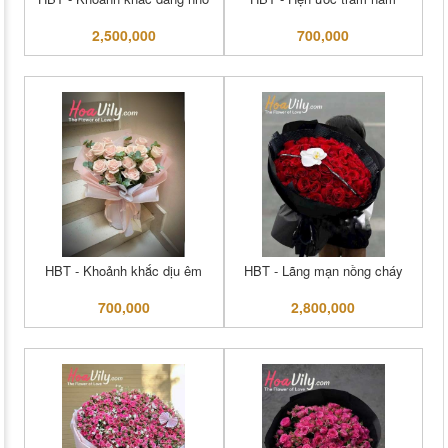
2,500,000
700,000
HBT - Khoảnh khắc dịu êm
HBT - Lãng mạn nồng cháy
700,000
2,800,000