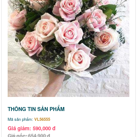
THÔNG TIN SẢN PHẨM
Mã sản phẩm:
VL56555
Giá giảm: 590,000 đ
Giá gốc: 654,900 đ