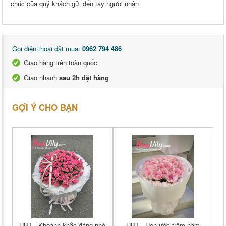
chúc của quý khách gửi đến tay người nhận
Gọi điện thoại đặt mua:
0962 794 486
Giao hàng trên toàn quốc
Giao nhanh
sau 2h đặt hàng
GỢI Ý CHO BẠN
HBT - Khoảnh khắc đáng nhớ
HBT - Hẹn ước trăm năm