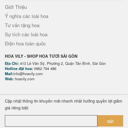
Giới Thiệu
Ý nghĩa các loài hoa
Tư vấn tặng hoa
Sự tích các loài hoa
Điện hoa toàn quốc
HOA VILY - SHOP HOA TƯƠI SÀI GÒN
Địa Chỉ:
413 Lê Văn Sỹ, Phường 2, Quận Tân Bình, Sài Gòn
Hotline đặt hoa:
0962 794 486
Mail:
info@hoavily.com
Web:
hoavily.com
Cập nhật thông tin khuyến mãi nhanh nhất hưởng quyền lợi giảm
giá riêng biệt
GỬI