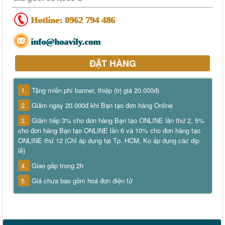
Hotline:
0962 794 486
info@hoavily.com
ĐẶT HÀNG
1.
Tặng miễn phí banner, thiệp (trị giá 20.000đ)
2.
Giảm ngay 20.000đ khi Bạn tạo đơn hàng Online
3.
Giảm tiếp 3% cho đơn hàng Bạn tạo ONLINE lần thứ 2, 5%
cho đơn hàng Bạn tạo ONLINE lần 6 và 10% cho đơn hàng tạo
ONLINE thứ 12 (Chỉ áp dụng tại Tp. HCM, Ko áp dụng các dịp
lễ)
4.
Giao gấp trong 2h
5.
Giá chưa bao gồm hoá đơn điện tử