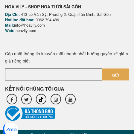
HOA VILY - SHOP HOA TƯƠI SÀI GÒN
Địa Chỉ:
413 Lê Văn Sỹ, Phường 2, Quận Tân Bình, Sài Gòn
Hotline đặt hoa:
0962 794 486
Mail:
info@hoavily.com
Web:
hoavily.com
Cập nhật thông tin khuyến mãi nhanh nhất hưởng quyền lợi giảm
giá riêng biệt
GỬI
KẾT NỐI CHÚNG TÔI QUA