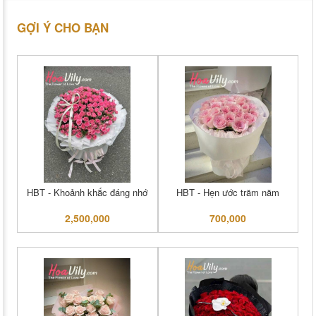
GỢI Ý CHO BẠN
HBT - Khoảnh khắc đáng nhớ
HBT - Hẹn ước trăm năm
2,500,000
700,000