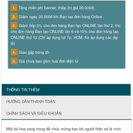
1.
Tặng miễn phí banner, thiệp (trị giá 20.000đ)
2.
Giảm ngay 20.000đ khi Bạn tạo đơn hàng Online
3.
Giảm tiếp 3% cho đơn hàng Bạn tạo ONLINE lần thứ 2, 5%
cho đơn hàng Bạn tạo ONLINE lần 6 và 10% cho đơn hàng tạo
ONLINE thứ 12 (Chỉ áp dụng tại Tp. HCM, Ko áp dụng các dịp
lễ)
4.
Giao gấp trong 2h
5.
Giá chưa bao gồm hoá đơn điện tử
THÔNG TIN THÊM
HƯỚNG DẪN THANH TOÁN
CHÍNH SÁCH VÀ ĐIỀU KHOẢN
Một bó hoa sang trọng để chúc mừng bạn bè người thân sẽ là món