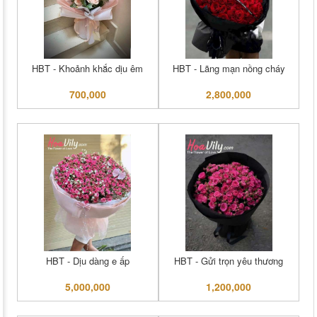
HBT - Khoảnh khắc dịu êm
HBT - Lãng mạn nồng cháy
700,000
2,800,000
HBT - Dịu dàng e ấp
HBT - Gửi trọn yêu thương
5,000,000
1,200,000