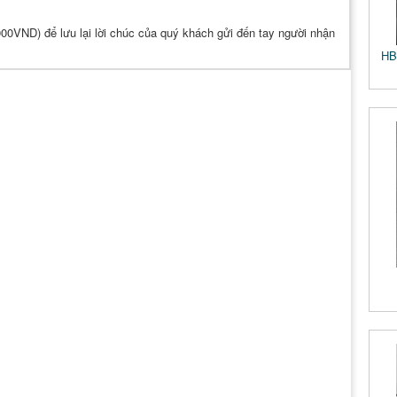
.000VND) để lưu lại lời chúc của quý khách gửi đến tay người nhận
HB