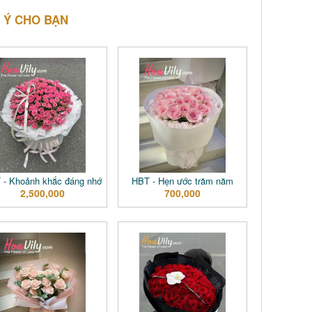
 Ý CHO BẠN
 - Khoảnh khắc đáng nhớ
HBT - Hẹn ước trăm năm
2,500,000
700,000