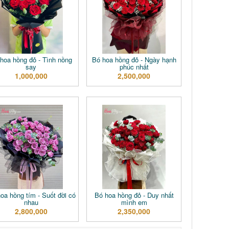
hoa hồng đỏ - Tình nồng
Bó hoa hồng đỏ - Ngày hạnh
say
phúc nhất
1,000,000
2,500,000
oa hồng tím - Suốt đời có
Bó hoa hồng đỏ - Duy nhất
nhau
mình em
2,800,000
2,350,000