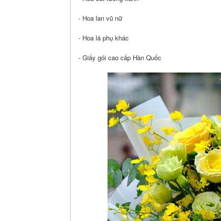
- Hoa lan vũ nữ
- Hoa lá phụ khác
- Giấy gói cao cấp Hàn Quốc