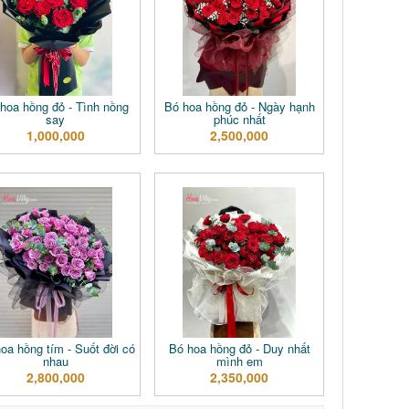
hoa hồng đỏ - Tình nồng
Bó hoa hồng đỏ - Ngày hạnh
say
phúc nhất
1,000,000
2,500,000
oa hồng tím - Suốt đời có
Bó hoa hồng đỏ - Duy nhất
nhau
mình em
2,800,000
2,350,000