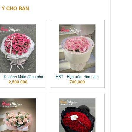
 Ý CHO BẠN
 - Khoảnh khắc đáng nhớ
HBT - Hẹn ước trăm năm
2,500,000
700,000