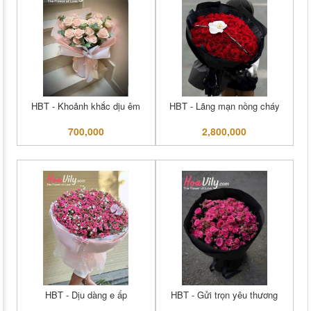
HBT - Khoảnh khắc dịu êm
HBT - Lãng mạn nồng cháy
700,000
2,800,000
HBT - Dịu dàng e ấp
HBT - Gửi trọn yêu thương