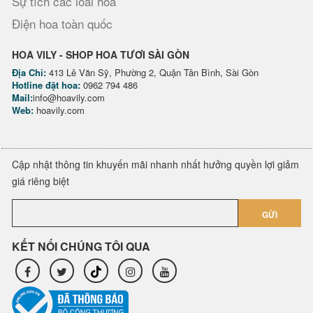
Sự tích các loài hoa
Điện hoa toàn quốc
HOA VILY - SHOP HOA TƯƠI SÀI GÒN
Địa Chỉ:
413 Lê Văn Sỹ, Phường 2, Quận Tân Bình, Sài Gòn
Hotline đặt hoa:
0962 794 486
Mail:
info@hoavily.com
Web:
hoavily.com
Cập nhật thông tin khuyến mãi nhanh nhất hưởng quyền lợi giảm
giá riêng biệt
GỬI
KẾT NỐI CHÚNG TÔI QUA