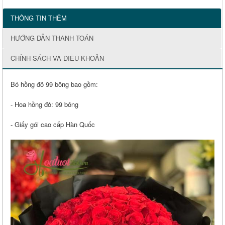
THÔNG TIN THÊM
HƯỚNG DẪN THANH TOÁN
CHÍNH SÁCH VÀ ĐIỀU KHOẢN
Bó hồng đỏ 99 bông bao gồm:
- Hoa hồng đỏ: 99 bông
- Giấy gói cao cấp Hàn Quốc