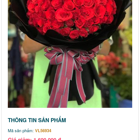
THÔNG TIN SẢN PHẨM
Mã sản phẩm:
VL56934
Giá giảm: 1,600,000 đ