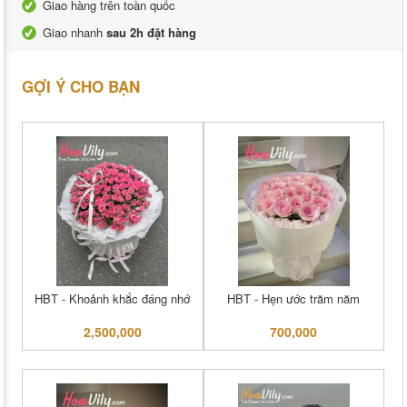
Giao hàng trên toàn quốc
Giao nhanh
sau 2h đặt hàng
GỢI Ý CHO BẠN
HBT - Khoảnh khắc đáng nhớ
HBT - Hẹn ước trăm năm
2,500,000
700,000