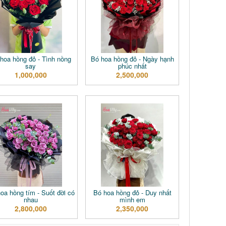
hoa hồng đỏ - Tình nồng
Bó hoa hồng đỏ - Ngày hạnh
say
phúc nhất
1,000,000
2,500,000
oa hồng tím - Suốt đời có
Bó hoa hồng đỏ - Duy nhất
nhau
mình em
2,800,000
2,350,000