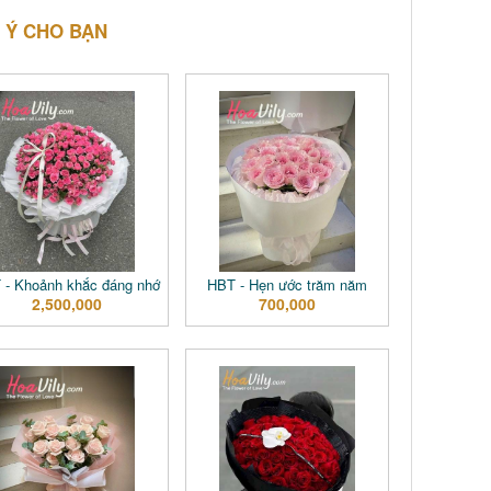
 Ý CHO BẠN
 - Khoảnh khắc đáng nhớ
HBT - Hẹn ước trăm năm
2,500,000
700,000