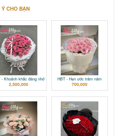
 Ý CHO BẠN
 - Khoảnh khắc đáng nhớ
HBT - Hẹn ước trăm năm
2,500,000
700,000