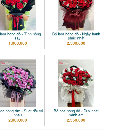
hoa hồng đỏ - Tình nồng
Bó hoa hồng đỏ - Ngày hạnh
say
phúc nhất
1,000,000
2,500,000
oa hồng tím - Suốt đời có
Bó hoa hồng đỏ - Duy nhất
nhau
mình em
2,800,000
2,350,000