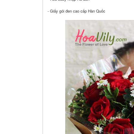
- Giấy gói đen cao cấp Hàn Quốc