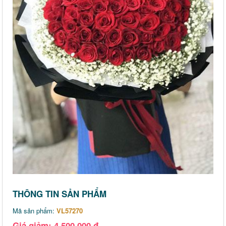
THÔNG TIN SẢN PHẨM
Mã sản phẩm:
VL57270
Giá giảm: 4,500,000 đ