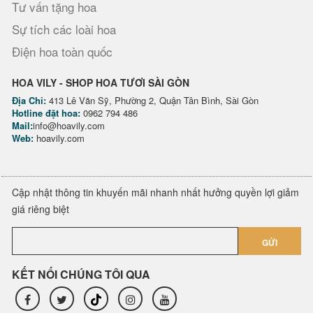
Tư vấn tặng hoa
Sự tích các loài hoa
Điện hoa toàn quốc
HOA VILY - SHOP HOA TƯƠI SÀI GÒN
Địa Chỉ:
413 Lê Văn Sỹ, Phường 2, Quận Tân Bình, Sài Gòn
Hotline đặt hoa:
0962 794 486
Mail:
info@hoavily.com
Web:
hoavily.com
Cập nhật thông tin khuyến mãi nhanh nhất hưởng quyền lợi giảm
giá riêng biệt
GỬI
KẾT NỐI CHÚNG TÔI QUA