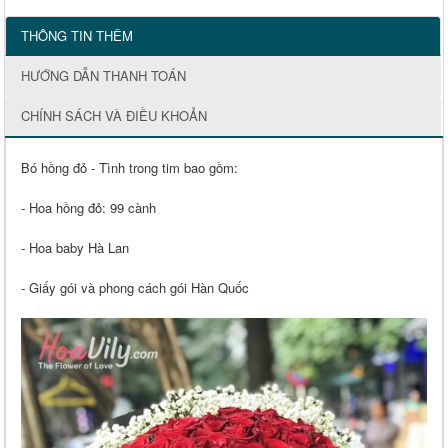
THÔNG TIN THÊM
HƯỚNG DẪN THANH TOÁN
CHÍNH SÁCH VÀ ĐIỀU KHOẢN
Bó hồng đỏ - Tình trong tim bao gồm:
- Hoa hồng đỏ: 99 cành
- Hoa baby Hà Lan
- Giấy gói và phong cách gói Hàn Quốc