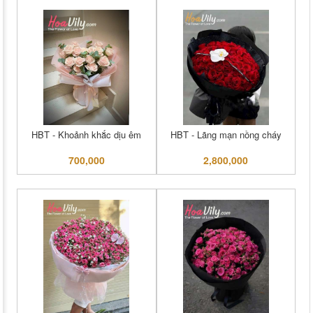
HBT - Khoảnh khắc dịu êm
HBT - Lãng mạn nồng cháy
700,000
2,800,000