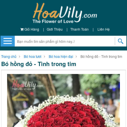
Giỏ Hàng
|
Giới Thiệu
|
Thanh Toán
|
Liên Hệ
Trang chủ
Bó hoa tươi
Bó hoa hiện đại
Bó hồng đỏ - Tình trong tim
Bó hồng đỏ - Tình trong tim