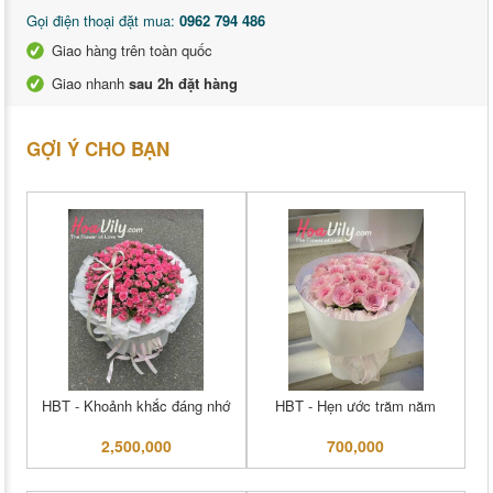
Gọi điện thoại đặt mua:
0962 794 486
Giao hàng trên toàn quốc
Giao nhanh
sau 2h đặt hàng
GỢI Ý CHO BẠN
HBT - Khoảnh khắc đáng nhớ
HBT - Hẹn ước trăm năm
2,500,000
700,000