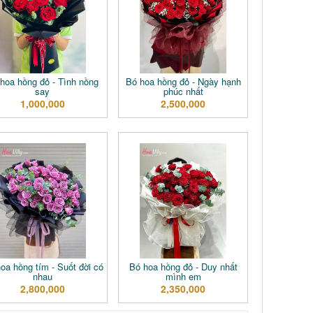
hoa hồng đỏ - Tình nồng
Bó hoa hồng đỏ - Ngày hạnh
say
phúc nhất
1,000,000
2,500,000
oa hồng tím - Suốt đời có
Bó hoa hồng đỏ - Duy nhất
nhau
mình em
2,800,000
2,350,000