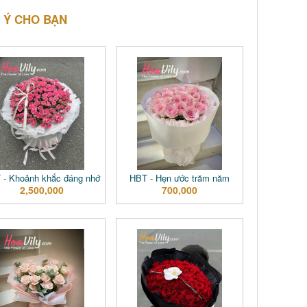
 Ý CHO BẠN
 - Khoảnh khắc đáng nhớ
HBT - Hẹn ước trăm năm
2,500,000
700,000