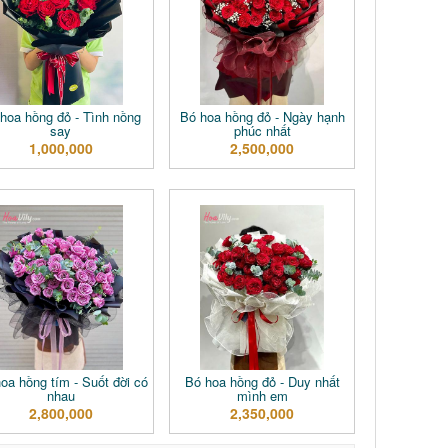
hoa hồng đỏ - Tình nồng
Bó hoa hồng đỏ - Ngày hạnh
say
phúc nhất
1,000,000
2,500,000
oa hồng tím - Suốt đời có
Bó hoa hồng đỏ - Duy nhất
nhau
mình em
2,800,000
2,350,000