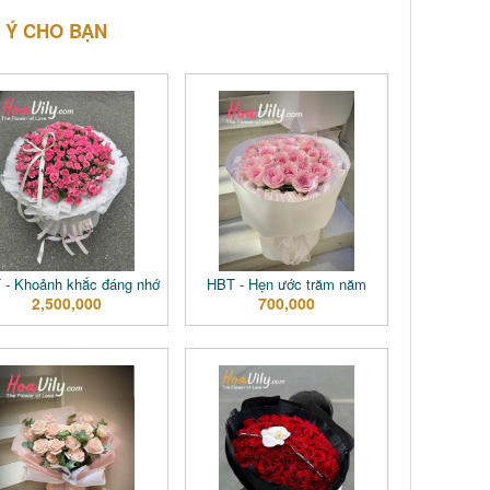
 Ý CHO BẠN
 - Khoảnh khắc đáng nhớ
HBT - Hẹn ước trăm năm
2,500,000
700,000