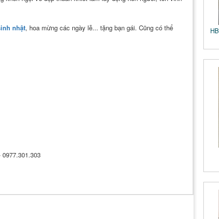
inh nhật
, hoa mừng các ngày lễ... tặng bạn gái. Cũng có thể
HB
 - 0977.301.303