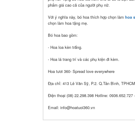
phẩm giá cao cả của người phụ nữ.
Với ý nghĩa này, bó hoa thích hợp chọn làm
hoa s
chọn làm hoa tặng mẹ.
Bó hoa bao gồm:
- Hoa loa kèn trắng.
- Hoa lá trang trí và các phụ kiện đi kèm.
Hoa tươi 360- Spread love everywhere
Địa chỉ: 413 Lê Văn Sỹ, P.2. Q.Tân Bình, TPHCM
Điện thoại (08) 22.298.398 Hotline: 0936.652.727
Email: info@hoatuoi360.vn