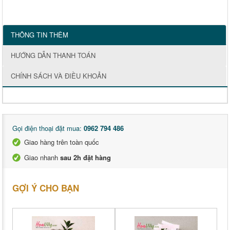
THÔNG TIN THÊM
HƯỚNG DẪN THANH TOÁN
CHÍNH SÁCH VÀ ĐIỀU KHOẢN
Gọi điện thoại đặt mua:
0962 794 486
Giao hàng trên toàn quốc
Giao nhanh
sau 2h đặt hàng
GỢI Ý CHO BẠN