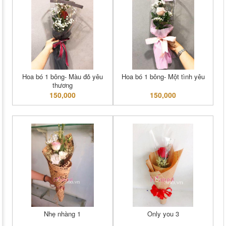
Hoa bó 1 bông- Màu đỏ yêu
Hoa bó 1 bông- Một tình yêu
thương
150,000
150,000
Nhẹ nhàng 1
Only you 3