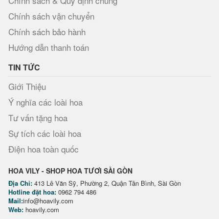
Chính sách & Quy định chung
Chính sách vận chuyển
Chính sách bảo hành
Hướng dẫn thanh toán
TIN TỨC
Giới Thiệu
Ý nghĩa các loài hoa
Tư vấn tặng hoa
Sự tích các loài hoa
Điện hoa toàn quốc
HOA VILY - SHOP HOA TƯƠI SÀI GÒN
Địa Chỉ:
413 Lê Văn Sỹ, Phường 2, Quận Tân Bình, Sài Gòn
Hotline đặt hoa:
0962 794 486
Mail:
info@hoavily.com
Web:
hoavily.com