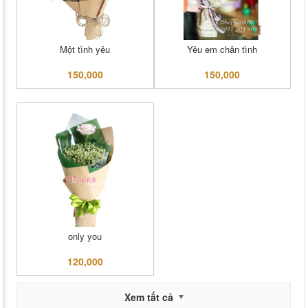
Một tình yêu
Yêu em chân tình
150,000
150,000
only you
120,000
Xem tất cả