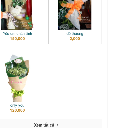
Yêu em chân tình
dễ thương
150,000
2,000
only you
120,000
Xem tất cả