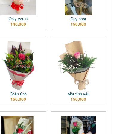
Only you 3
Duy nhất
140,000
150,000
Chân tình
Một tình yêu
150,000
150,000