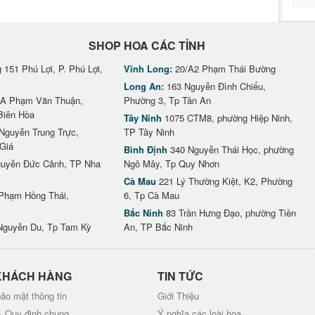
SHOP HOA CÁC TỈNH
151 Phú Lợi, P. Phú Lợi,
Vĩnh Long:
20/A2 Phạm Thái Bường
Long An:
163 Nguyễn Đình Chiểu,
A Phạm Văn Thuận,
Phường 3, Tp Tân An
Biên Hòa
Tây Ninh
1075 CTM8, phường Hiệp Ninh,
Nguyễn Trung Trực,
TP Tây Ninh
Giá
Bình Định
340 Nguyễn Thái Học, phường
uyễn Đức Cảnh, TP Nha
Ngô Mây, Tp Quy Nhơn
Cà Mau
221 Lý Thường Kiệt, K2, Phường
Phạm Hồng Thái,
6, Tp Cà Mau
Bắc Ninh
83 Trần Hưng Đạo, phường Tiền
Nguyễn Du, Tp Tam Kỳ
An, TP Bắc Ninh
KHÁCH HÀNG
TIN TỨC
ảo mật thông tin
Giới Thiệu
& Quy định chung
Ý nghĩa các loài hoa