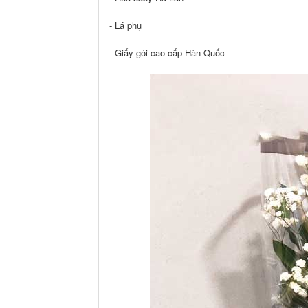
- Lá phụ
- Giấy gói cao cấp Hàn Quốc