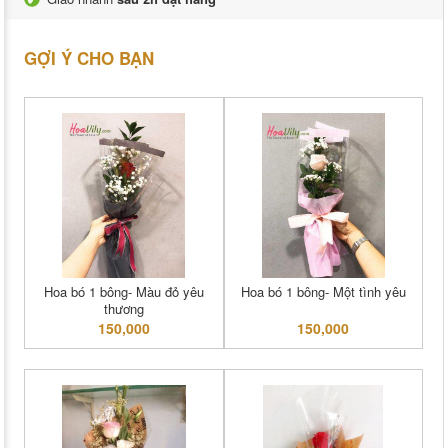
GỢI Ý CHO BẠN
Hoa bó 1 bông- Màu đỏ yêu
Hoa bó 1 bông- Một tình yêu
thương
150,000
150,000