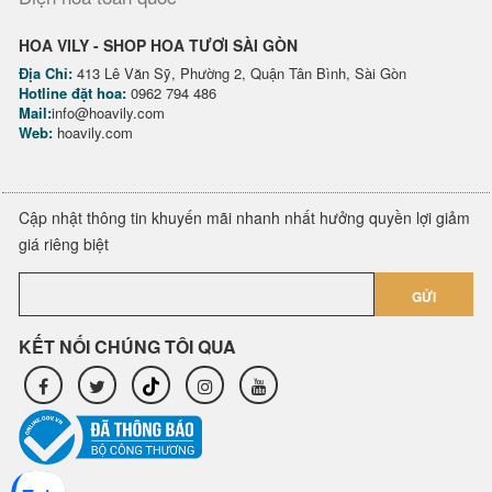
HOA VILY - SHOP HOA TƯƠI SÀI GÒN
Địa Chỉ:
413 Lê Văn Sỹ, Phường 2, Quận Tân Bình, Sài Gòn
Hotline đặt hoa:
0962 794 486
Mail:
info@hoavily.com
Web:
hoavily.com
Cập nhật thông tin khuyến mãi nhanh nhất hưởng quyền lợi giảm
giá riêng biệt
GỬI
KẾT NỐI CHÚNG TÔI QUA