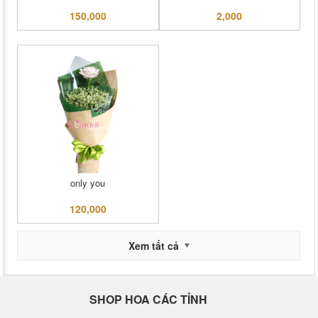
150,000
2,000
only you
120,000
Xem tất cả
SHOP HOA CÁC TỈNH