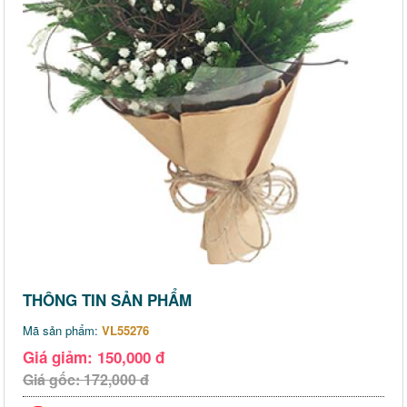
THÔNG TIN SẢN PHẨM
Mã sản phẩm:
VL55276
Giá giảm: 150,000 đ
Giá gốc: 172,000 đ