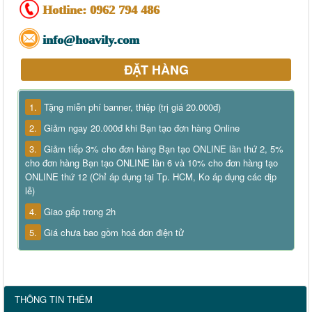
Hotline:
0962 794 486
info@hoavily.com
ĐẶT HÀNG
1.
Tặng miễn phí banner, thiệp (trị giá 20.000đ)
2.
Giảm ngay 20.000đ khi Bạn tạo đơn hàng Online
3.
Giảm tiếp 3% cho đơn hàng Bạn tạo ONLINE lần thứ 2, 5%
cho đơn hàng Bạn tạo ONLINE lần 6 và 10% cho đơn hàng tạo
ONLINE thứ 12 (Chỉ áp dụng tại Tp. HCM, Ko áp dụng các dịp
lễ)
4.
Giao gấp trong 2h
5.
Giá chưa bao gồm hoá đơn điện tử
THÔNG TIN THÊM