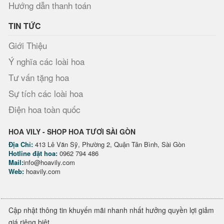
Hướng dẫn thanh toán
TIN TỨC
Giới Thiệu
Ý nghĩa các loài hoa
Tư vấn tặng hoa
Sự tích các loài hoa
Điện hoa toàn quốc
HOA VILY - SHOP HOA TƯƠI SÀI GÒN
Địa Chỉ:
413 Lê Văn Sỹ, Phường 2, Quận Tân Bình, Sài Gòn
Hotline đặt hoa:
0962 794 486
Mail:
info@hoavily.com
Web:
hoavily.com
Cập nhật thông tin khuyến mãi nhanh nhất hưởng quyền lợi giảm
giá riêng biệt