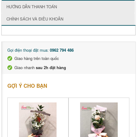
HƯỚNG DẪN THANH TOÁN
CHÍNH SÁCH VÀ ĐIỀU KHOẢN
Gọi điện thoại đặt mua:
0962 794 486
Giao hàng trên toàn quốc
Giao nhanh
sau 2h đặt hàng
GỢI Ý CHO BẠN