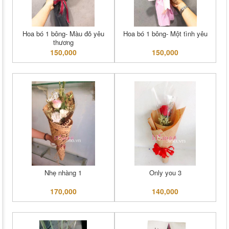
Hoa bó 1 bông- Màu đỏ yêu
Hoa bó 1 bông- Một tình yêu
thương
150,000
150,000
Nhẹ nhàng 1
Only you 3
170,000
140,000