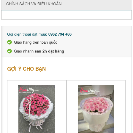
CHÍNH SÁCH VÀ ĐIỀU KHOẢN
Gọi điện thoại đặt mua:
0962 794 486
Giao hàng trên toàn quốc
Giao nhanh
sau 2h đặt hàng
GỢI Ý CHO BẠN