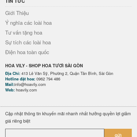
TIN TỨC
Giới Thiệu
Ý nghĩa các loài hoa
Tư vấn tặng hoa
Sự tích các loài hoa
Điện hoa toàn quốc
HOA VILY - SHOP HOA TƯƠI SÀI GÒN
Địa Chỉ:
413 Lê Văn Sỹ, Phường 2, Quận Tân Bình, Sài Gòn
Hotline đặt hoa:
0962 794 486
Mail:
info@hoavily.com
Web:
hoavily.com
Cập nhật thông tin khuyến mãi nhanh nhất hưởng quyền lợi giảm
giá riêng biệt
GỬI