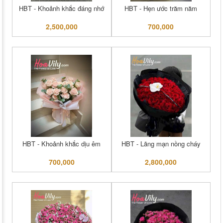
HBT - Khoảnh khắc đáng nhớ
HBT - Hẹn ước trăm năm
2,500,000
700,000
HBT - Khoảnh khắc dịu êm
HBT - Lãng mạn nồng cháy
700,000
2,800,000