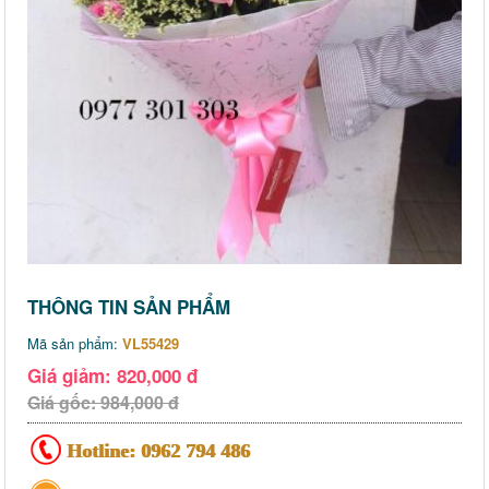
THÔNG TIN SẢN PHẨM
Mã sản phẩm:
VL55429
Giá giảm: 820,000 đ
Giá gốc: 984,000 đ
Hotline:
0962 794 486