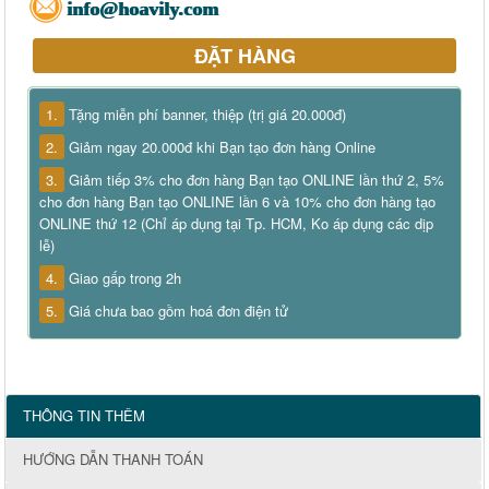
info@hoavily.com
ĐẶT HÀNG
1.
Tặng miễn phí banner, thiệp (trị giá 20.000đ)
2.
Giảm ngay 20.000đ khi Bạn tạo đơn hàng Online
3.
Giảm tiếp 3% cho đơn hàng Bạn tạo ONLINE lần thứ 2, 5%
cho đơn hàng Bạn tạo ONLINE lần 6 và 10% cho đơn hàng tạo
ONLINE thứ 12 (Chỉ áp dụng tại Tp. HCM, Ko áp dụng các dịp
lễ)
4.
Giao gấp trong 2h
5.
Giá chưa bao gồm hoá đơn điện tử
THÔNG TIN THÊM
HƯỚNG DẪN THANH TOÁN