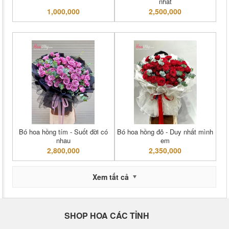
nhất
1,000,000
2,500,000
Bó hoa hồng tím - Suốt đời có
Bó hoa hồng đỏ - Duy nhất mình
nhau
em
2,800,000
2,350,000
Xem tất cả
SHOP HOA CÁC TỈNH