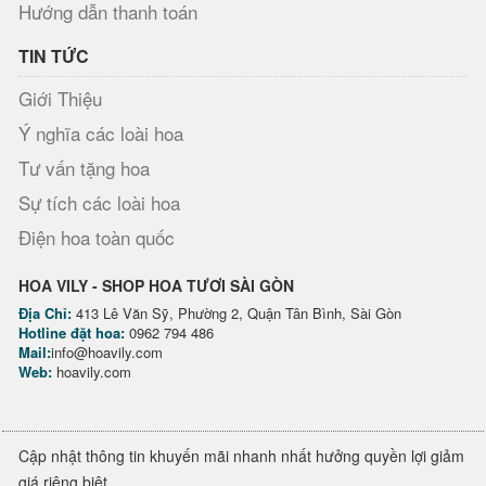
Hướng dẫn thanh toán
TIN TỨC
Giới Thiệu
Ý nghĩa các loài hoa
Tư vấn tặng hoa
Sự tích các loài hoa
Điện hoa toàn quốc
HOA VILY - SHOP HOA TƯƠI SÀI GÒN
Địa Chỉ:
413 Lê Văn Sỹ, Phường 2, Quận Tân Bình, Sài Gòn
Hotline đặt hoa:
0962 794 486
Mail:
info@hoavily.com
Web:
hoavily.com
Cập nhật thông tin khuyến mãi nhanh nhất hưởng quyền lợi giảm
giá riêng biệt