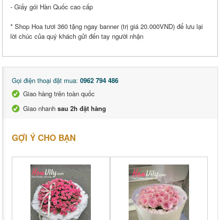
- Giấy gói Hàn Quốc cao cấp
* Shop Hoa tươi 360 tặng ngay banner (trị giá 20.000VND) để lưu lại
lời chúc của quý khách gửi đến tay người nhận
Gọi điện thoại đặt mua:
0962 794 486
Giao hàng trên toàn quốc
Giao nhanh
sau 2h đặt hàng
GỢI Ý CHO BẠN