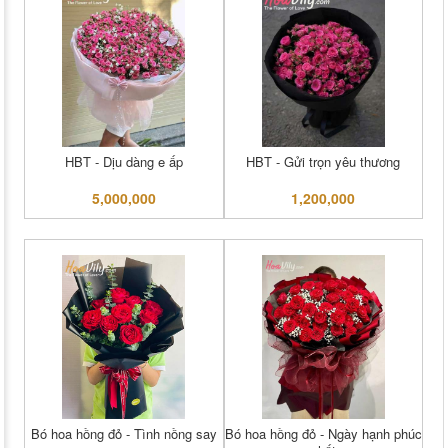
HBT - Dịu dàng e ấp
HBT - Gửi trọn yêu thương
5,000,000
1,200,000
Bó hoa hồng đỏ - Tình nồng say
Bó hoa hồng đỏ - Ngày hạnh phúc