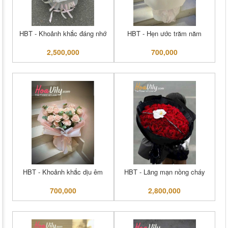
HBT - Khoảnh khắc đáng nhớ
HBT - Hẹn ước trăm năm
2,500,000
700,000
HBT - Khoảnh khắc dịu êm
HBT - Lãng mạn nồng cháy
700,000
2,800,000