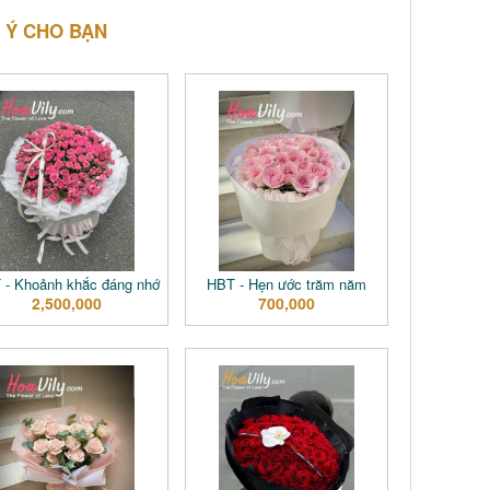
 Ý CHO BẠN
 - Khoảnh khắc đáng nhớ
HBT - Hẹn ước trăm năm
2,500,000
700,000