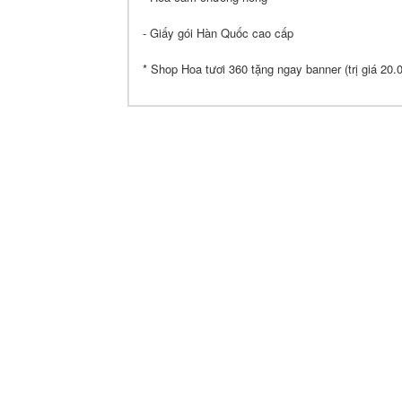
- Giấy gói Hàn Quốc cao cấp
* Shop Hoa tươi 360 tặng ngay banner (trị giá 20