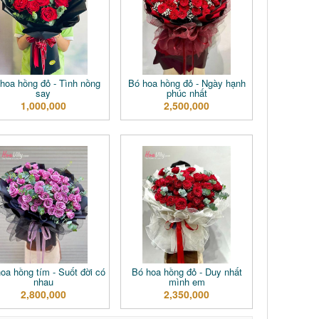
hoa hồng đỏ - Tình nồng
Bó hoa hồng đỏ - Ngày hạnh
say
phúc nhất
1,000,000
2,500,000
oa hồng tím - Suốt đời có
Bó hoa hồng đỏ - Duy nhất
nhau
mình em
2,800,000
2,350,000