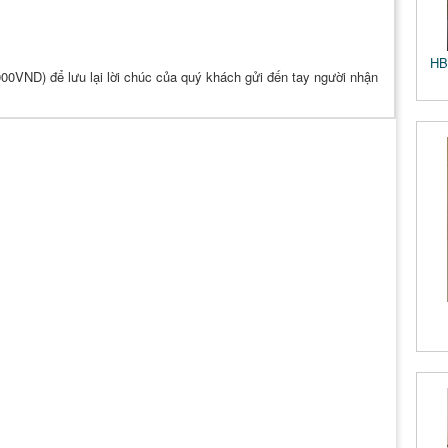
HB
.000VND) để lưu lại lời chúc của quý khách gửi đến tay người nhận