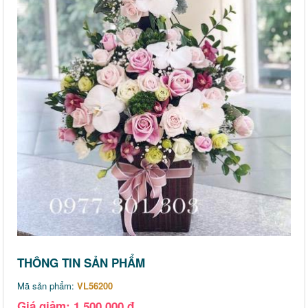
THÔNG TIN SẢN PHẨM
Mã sản phẩm:
VL56200
Giá giảm: 1,500,000 đ