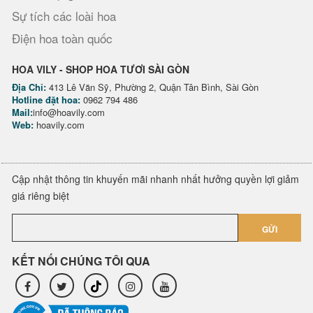
Sự tích các loài hoa
Điện hoa toàn quốc
HOA VILY - SHOP HOA TƯƠI SÀI GÒN
Địa Chỉ:
413 Lê Văn Sỹ, Phường 2, Quận Tân Bình, Sài Gòn
Hotline đặt hoa:
0962 794 486
Mail:
info@hoavily.com
Web:
hoavily.com
Cập nhật thông tin khuyến mãi nhanh nhất hưởng quyền lợi giảm
giá riêng biệt
GỬI
KẾT NỐI CHÚNG TÔI QUA