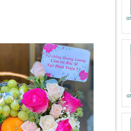
GT
GT