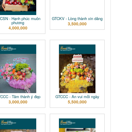
CSN - Hạnh phúc muôn
GTCKV - Lòng thành xin dâng
phương
3,500,000
4,000,000
CCC - Tâm thành ý đẹp
GTCCC - An vui mỗi ngày
3,000,000
5,500,000