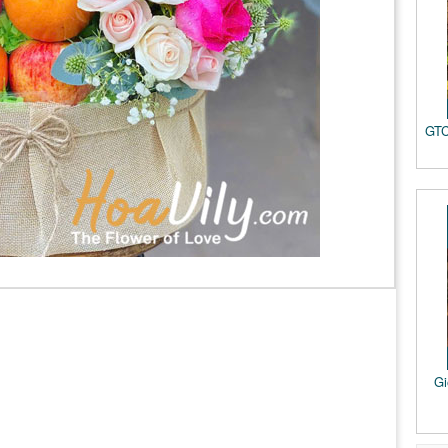
GTC
Gi