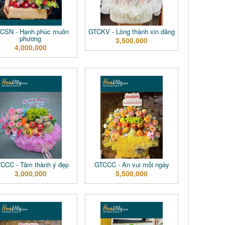
CSN - Hạnh phúc muôn
GTCKV - Lòng thành xin dâng
phương
3,500,000
4,000,000
CCC - Tâm thành ý đẹp
GTCCC - An vui mỗi ngày
3,000,000
5,500,000