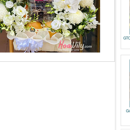
GTC
Gi