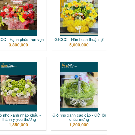
CC - Hạnh phúc trọn vẹn
GTCCC - Hân hoan thuận lợi
3,800,000
5,000,000
ỏ nho xanh nhập khẩu -
Giỏ nho xanh cao cấp - Gửi lời
Thành ý yêu thương
chúc mừng
1,850,000
1,200,000