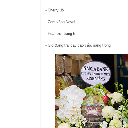
- Cherry đỏ
- Cam vàng Navel
- Hoa tươi trang trí
- Giỏ đựng trái cây cao cấp, sang trọng