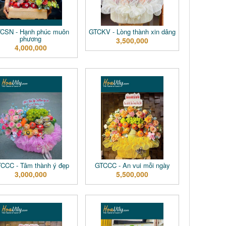
CSN - Hạnh phúc muôn
GTCKV - Lòng thành xin dâng
phương
3,500,000
4,000,000
CCC - Tâm thành ý đẹp
GTCCC - An vui mỗi ngày
3,000,000
5,500,000