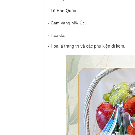
- Lê Hàn Quốc.
- Cam vàng Mỹ/ Úc.
- Táo đỏ.
- Hoa lá trang trí và các phụ kiện đi kèm.