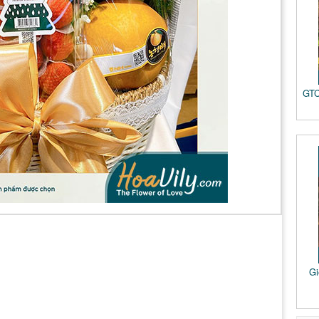
GTC
Gi